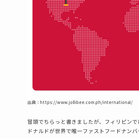
出典：https://www.jollibee.com.ph/international/
冒頭でちらっと書きましたが、フィリピンで
ドナルドが世界で唯一ファストフードナンバ