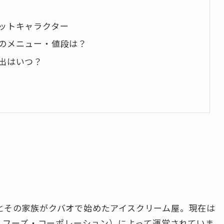
スコットキャラクター
e）のメニュー・値段は？
進出はいつ？
タン）とその家族がクバオで始めたアイスクリーム屋。現在は
（ジョリビー・フーズ・コーポレーション）によって運営されていま