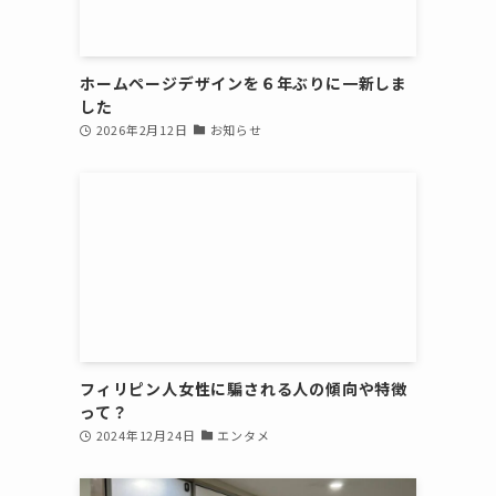
太
ホームページデザインを６年ぶりに一新しま
した
2026年2月12日
お知らせ
比
ジ
フィリピン人女性に騙される人の傾向や特徴
って？
2024年12月24日
エンタメ