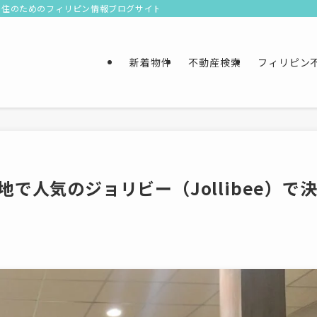
移住のためのフィリピン情報ブログサイト
新着物件
不動産検索
フィリピン
で人気のジョリビー（Jollibee）で