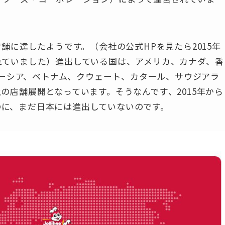
0店舗に達したようです。（会社の公式HPを見たら2015年
されていました）進出している国は、アメリカ、カナダ、香
ーシア、ベトナム、クウェート、カタール、サウジアラ
上の店舗展開となっています。そうなんです、2015年から
のに、まだ日本には進出していない
のです。