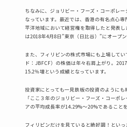
ちなみに、ジョリビー・フーズ・コーポレー
なっています。最近では、香港の有名点心専門店
平洋地域において経営権を取得したと発表し
は2018年4月8日”東京（日比谷）”にオープ
また、フィリピンの株式市場にも上場してい
ド：JBFCF）の株価は年々右肩上がり。2017
15.2％増という成績となっています。
投資家にとっても一見鉄板の投資のようにも
「ここ３年のジョリビー・フーズ・コーポレー
アの平均成長率が14.29%～20%であるこ
フィリピンだけを見ていると絶好調！といっ