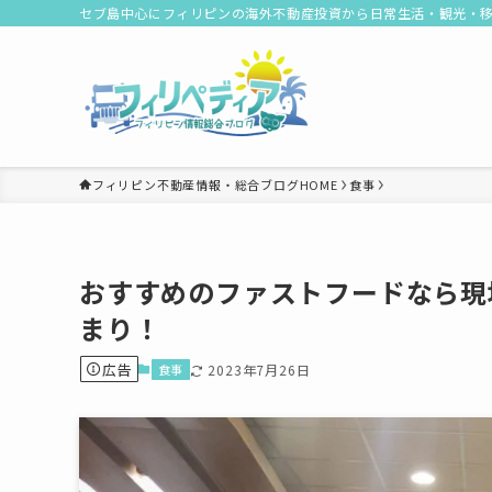
セブ島中心にフィリピンの海外不動産投資から日常生活・観光・
フィリピン不動産情報・総合ブログHOME
食事
おすすめのファストフードなら現地
まり！
広告
食事
2023年7月26日