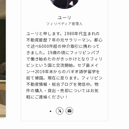
ユーリ
フィリペディア管理人
ユーリと申します。1980年代生まれの
不動産屋歴７年の元サラリーマン。都心
で述べ6000件超の仲介取引に携わって
きました。19歳の頃にフィリピンパブ
で働き始めたのがきっかけとなりフィリ
ピンという国と交流開始。セブ島メイ
ン→2019年末からのバギオ語学留学を
経て帰国。現在に至ります。フィリピン
不動産情報・総合ブログを発信中。物
件の購入・貸出・売却についてはお気
軽にご連絡ください！