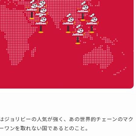
はジョリビーの人気が強く、あの世界的チェーンの
マク
ーワンを取れない国
であるとのこと。