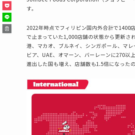
す。
2022年時点でフィリピン国内外合計で140
で止まっていた1,000店舗の状態から更新
港、マカオ、ブルネイ、シンガポール、マレ
ビア、UAE、オマーン、バーレーンに270以
進出した国も増え、店舗数も1.5倍になった