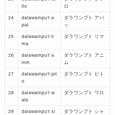
tlo
ロ
24
dalawampu’t a
ダラワンプト アパ
pat
ッ
25
dalawampu’t li
ダラワンプト リマ
ma
26
dalawampu’t a
ダラワンプト アニ
nim
ム
27
dalawampu’t pit
ダラワンプト ピト
o
28
dalawampu’t w
ダラワンプト ワロ
alo
29
dalawampu’t si
ダラワンプト シャ