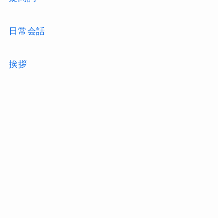
日常会話
挨拶