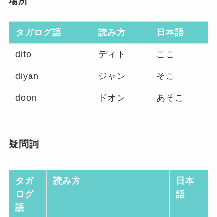
場所
タガログ語
読み方
日本語
dito
ディト
ここ
diyan
ジャン
そこ
doon
ドオン
あそこ
疑問詞
タガ
読み方
日本
ログ
語
語