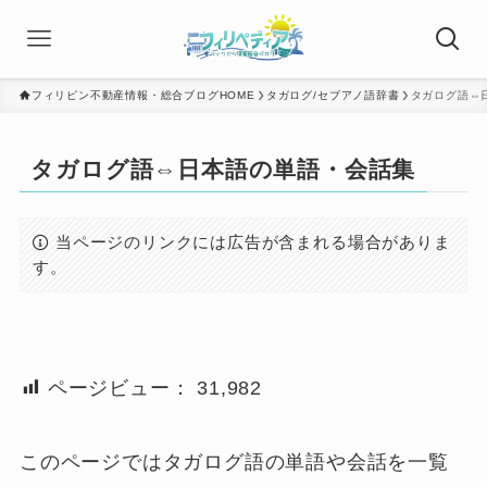
フィリピン不動産情報・総合ブログHOME
タガログ/セブアノ語辞書
タガログ語⇔
タガログ語⇔日本語の単語・会話集
当ページのリンクには広告が含まれる場合がありま
す。
ページビュー：
31,982
このページではタガログ語の単語や会話を一覧