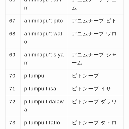
m
ム
67
animnapu’t pito
アニムナープ ピト
68
animnapu’t wal
アニムナープ ワロ
o
69
animnapu’t siya
アニムナープ シャ
m
ーム
70
pitumpu
ピトンープ
71
pitumpu’t isa
ピトンープ イサ
72
pitumpu’t dalaw
ピトンープ ダラワ
a
73
pitumpu’t tatlo
ピトンープ タトロ