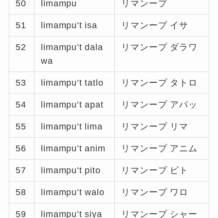
50
limampu
リマンープ
51
limampu’t isa
リマンープ イサ
52
limampu’t dala
リマンープ ダラワ
wa
53
limampu’t tatlo
リマンープ タトロ
54
limampu’t apat
リマンープ アパッ
55
limampu’t lima
リマンープ リマ
56
limampu’t anim
リマンープ アニム
57
limampu’t pito
リマンープ ピト
58
limampu’t walo
リマンープ ワロ
59
limampu’t siya
リマンープ シャー