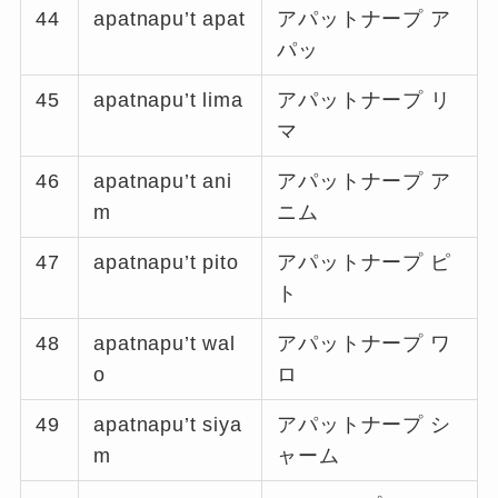
44
apatnapu’t apat
アパットナープ ア
パッ
45
apatnapu’t lima
アパットナープ リ
マ
46
apatnapu’t ani
アパットナープ ア
m
ニム
47
apatnapu’t pito
アパットナープ ピ
ト
48
apatnapu’t wal
アパットナープ ワ
o
ロ
49
apatnapu’t siya
アパットナープ シ
m
ャーム