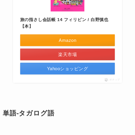
旅の指さし会話帳 14 フィリピン / 白野慎也
【本】
Amazon
楽天市場
Yahooショッピング
ポチップ
単語-タガログ語