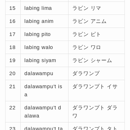
15
labing lima
ラビン リマ
16
labing anim
ラビン アニム
17
labing pito
ラビン ピト
18
labing walo
ラビン ワロ
19
labing siyam
ラビン シャーム
20
dalawampu
ダラワンプ
21
dalawampu’t is
ダラワンプト イサ
a
22
dalawampu’t d
ダラワンプト ダラ
alawa
ワ
23
dalawampu’t ta
ダラワンプト タト