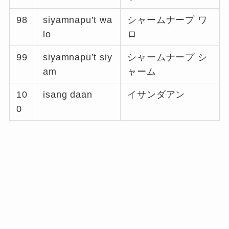
98
siyamnapu’t wa
シャームナープ ワ
lo
ロ
99
siyamnapu’t siy
シャームナープ シ
am
ャーム
10
isang daan
イサンダアン
0