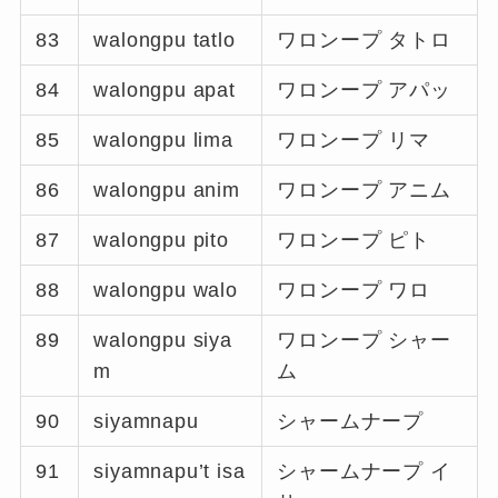
83
walongpu tatlo
ワロンープ タトロ
84
walongpu apat
ワロンープ アパッ
85
walongpu lima
ワロンープ リマ
86
walongpu anim
ワロンープ アニム
87
walongpu pito
ワロンープ ピト
88
walongpu walo
ワロンープ ワロ
89
walongpu siya
ワロンープ シャー
m
ム
90
siyamnapu
シャームナープ
91
siyamnapu’t isa
シャームナープ イ