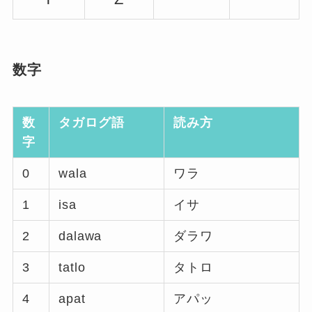
数字
数
タガログ語
読み方
字
0
wala
ワラ
1
isa
イサ
2
dalawa
ダラワ
3
tatlo
タトロ
4
apat
アパッ