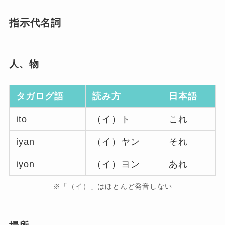
指示代名詞
人、物
タガログ語
読み方
日本語
ito
（イ）ト
これ
iyan
（イ）ヤン
それ
iyon
（イ）ヨン
あれ
※「（イ）」はほとんど発音しない