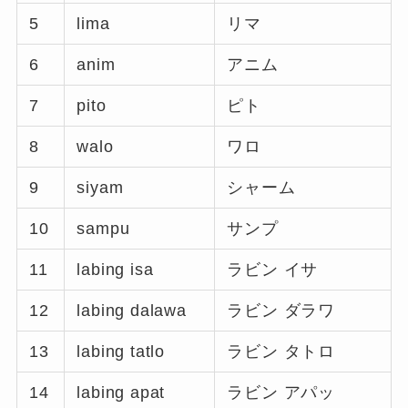
5
lima
リマ
6
anim
アニム
7
pito
ピト
8
walo
ワロ
9
siyam
シャーム
10
sampu
サンプ
11
labing isa
ラビン イサ
12
labing dalawa
ラビン ダラワ
13
labing tatlo
ラビン タトロ
14
labing apat
ラビン アパッ