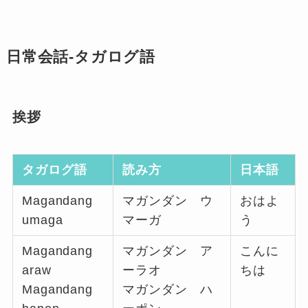
日常会話-タガログ語
挨拶
タガログ語
読み方
日本語
Magandang
マガンダン ウ
おはよ
umaga
マーガ
う
Magandang
マガンダン ア
こんに
araw
ーラオ
ちは
Magandang
マガンダン ハ