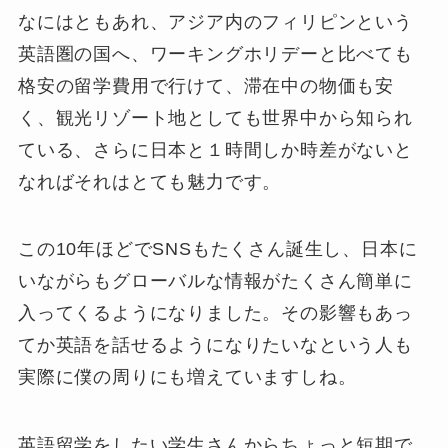
なにはともあれ、
アジア内の
フィリピンという
英語圏の国へ、ワーキングホリデーと比べても
格安の留学費用で行けて、滞在中の物価も安
く、観光リゾート地としても世界中から知られ
ている、さらに日本と１時間しか時差がない
と
なればそれはとても魅力です。
この10年ほどでSNSもたくさん誕生し、日本に
いながらもグローバルな情報がたくさん簡単に
入ってくるようになりました。その影響もあっ
てか英語を話せるようになりたいなという人も
実際に僕の周りにも増えていますしね。
英語留学をしたい学生さんからちょっと短期で