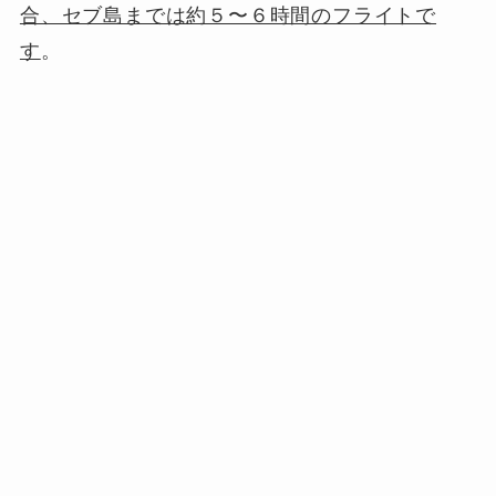
合、セブ島までは約５〜６時間のフライトで
す
。