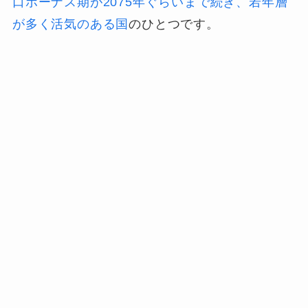
口ボーナス期が2075年ぐらいまで続き、若年層
が多く活気のある国
のひとつです。