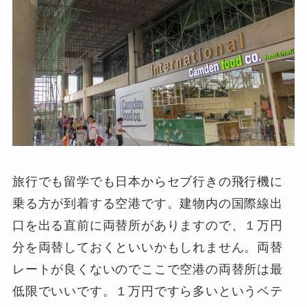
旅行でも留学でも日本からセブ行きの飛行機に
乗る方が到着する空港です。建物内の国際線出
口を出る直前に両替所がありますので、１万円
分を両替しておくといいかもしれません。両替
レートが良くないのでここで空港の両替所は最
低限でいいです。１万円ですら多いというベテ