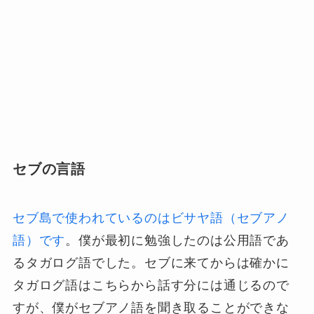
セブの言語
セブ島で使われているのはビサヤ語（セブアノ
語）です
。僕が最初に勉強したのは公用語であ
るタガログ語でした。セブに来てからは確かに
タガログ語はこちらから話す分には通じるので
すが、僕がセブアノ語を聞き取ることができな