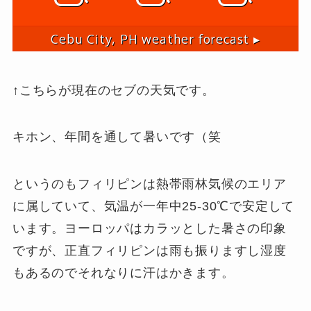
Cebu City, PH
weather forecast ▸
↑こちらが現在のセブの天気です。
キホン、年間を通して暑いです（笑
というのもフィリピンは熱帯雨林気候のエリア
に属していて、気温が一年中25-30℃で安定して
います。ヨーロッパはカラッとした暑さの印象
ですが、正直フィリピンは雨も振りますし湿度
もあるのでそれなりに汗はかきます。