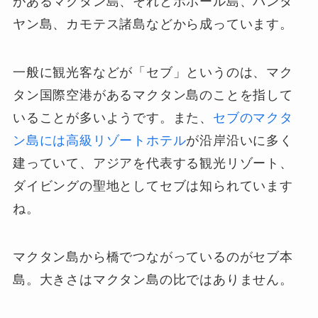
があるマクタン島、それとボホール島、バンタ
ヤン島、カモテス諸島などから成っています。
一般に観光客などが「セブ」というのは、マク
タン国際空港があるマクタン島のことを指して
いることが多い
ようです。また、
セブのマクタ
ン島には高級リゾートホテル
が沿岸沿いに多く
建っていて、アジアを代表する観光リゾート、
ダイビングの聖地としてセブは知られています
ね。
マクタン島から橋でつながっているのがセブ本
島。大きさはマクタン島の比ではありません。