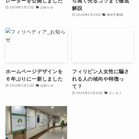
レーターを公開しました
ら高く売るコツまで徹底
解説
2026年2月27日
お知らせ
2026年2月25日
海外不動産
ホームページデザインを
フィリピン人女性に騙さ
６年ぶりに一新しました
れる人の傾向や特徴っ
て？
2026年2月12日
お知らせ
2024年12月24日
エンタメ