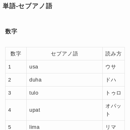
単語-セブアノ語
数字
数字
セブアノ語
読み方
1
usa
ウサ
2
duha
ドハ
3
tulo
トゥロ
オパッ
4
upat
ト
5
lima
リマ