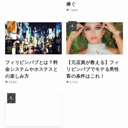
捧ぐ
7680
フィリピンパブとは？料
【元店員が教える】フィ
金システムやホステスと
リピンパブでモテる男性
の楽しみ方
客の条件はこれ！
5290
1722