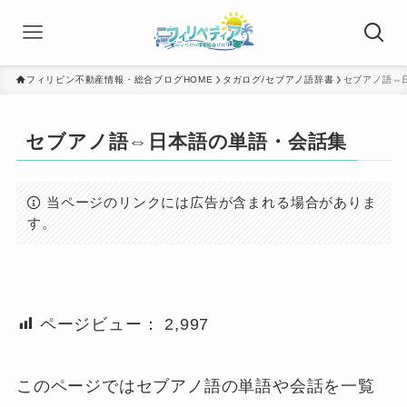
フィリピン不動産情報・総合ブログHOME
タガログ/セブアノ語辞書
セブアノ語⇔
セブアノ語⇔日本語の単語・会話集
当ページのリンクには広告が含まれる場合がありま
す。
ページビュー：
2,997
このページではセブアノ語の単語や会話を一覧