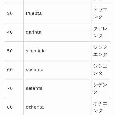
トラエ
30
truebta
ンタ
クアレ
40
qarinta
ンタ
シンク
50
sincuinta
エンタ
シシエ
60
sesenta
ンタ
シテン
70
setenta
タ
オチエ
80
ochenta
ンタ