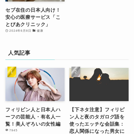
セブ在住の日本人向け！
安心の医療サービス「こ
とびあクリニック」
2024年6月8日
健康
人気記事
フィリピン人と日本人ハ
【下ネタ注意】フィリピ
ーフの芸能人・有名人一
ン人と夜のタガログ語を
覧！美人ぞろいの女性編
使ったエッチな会話集：
恋人関係になった男女に
7945