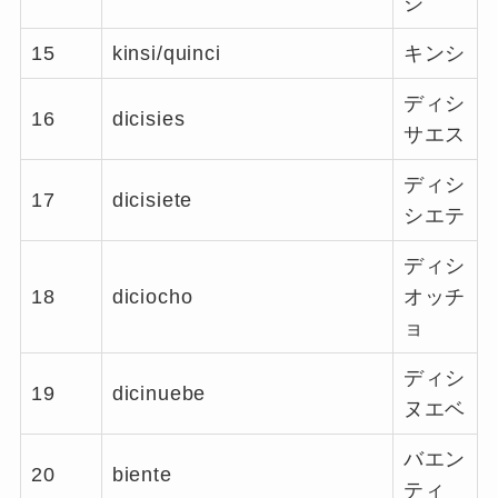
シ
15
kinsi/quinci
キンシ
ディシ
16
dicisies
サエス
ディシ
17
dicisiete
シエテ
ディシ
18
diciocho
オッチ
ョ
ディシ
19
dicinuebe
ヌエベ
バエン
20
biente
ティ