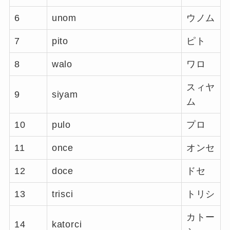
6
unom
ウノム
7
pito
ピト
8
walo
ワロ
スィヤ
9
siyam
ム
10
pulo
プロ
11
once
オンセ
12
doce
ドセ
13
trisci
トリシ
カトー
14
katorci