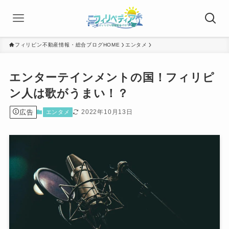
フィリピン不動産情報・総合ブログHOME
エンタメ
エンターテインメントの国！フィリピ
ン人は歌がうまい！？
広告
2022年10月13日
エンタメ