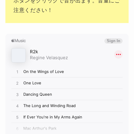
ボタンをクリックで音が出ます。音量にご
注意ください！