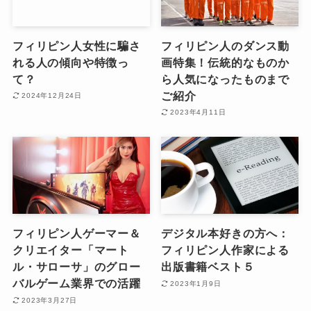
フィリピン人女性に騙さ
フィリピン人のダンス動
れる人の傾向や特徴っ
画特集！伝統的なものか
て？
ら人気になったものまで
ご紹介
2024年12月24日
2023年4月11日
フィリピン人ゲーマー＆
デジタル本好きの方へ：
クリエイター「マート
フィリピン人作家による
ル・サローサ」のグロー
出版書籍ベスト５
バルゲーム業界での活躍
2023年1月9日
2023年3月27日