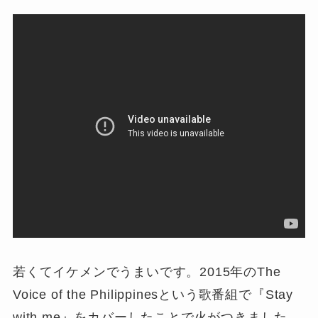
若くてイケメンでうまいです。2015年のThe
Voice of the Philippinesという歌番組で『Stay
with me』をカバーしたことで火がつきました。