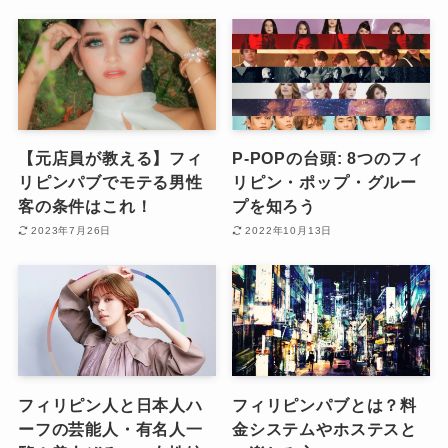
【元店員が教える】フィ
P-POPの台頭: 8つのフィ
リピンパブでモテる男性
リピン・ポップ・グルー
客の条件はこれ！
プを知ろう
2023年7月26日
2022年10月13日
フィリピン人と日本人ハ
フィリピンパブとは？料
ーフの芸能人・有名人一
金システムやホステスと