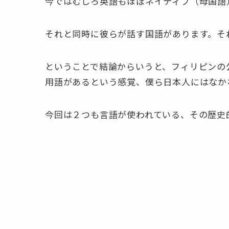
今ではむしろ英語もほぼネイティブ（母国語
それと同時に彼らが話す国語があります。そ
ということで結論からいうと、
フィリピンの
用語があるという感覚、僕ら日本人にはなか
今回は２つも言語が使われている、その歴史