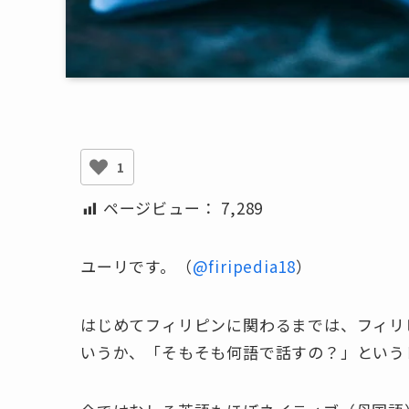
1
ページビュー：
7,289
ユーリです。（
@firipedia18
）
はじめてフィリピンに関わるまでは、フィリ
いうか、「そもそも何語で話すの？」という