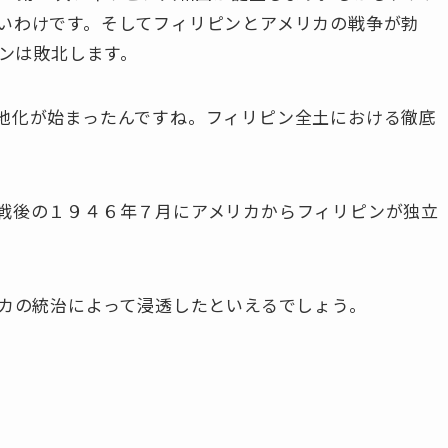
いわけです。そしてフィリピンとアメリカの戦争が勃
ピンは敗北します。
地化が始まったんですね。フィリピン全土における徹底
戦後の１９４６年７月にアメリカからフィリピンが独立
リカの統治によって浸透したといえるでしょう
。