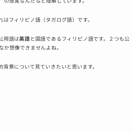
）の感覚なんだなと理解しています。
れはフィリピノ語（タガログ語）です。
公用語は
英語
と国語であるフィリピノ語です
。２つも公
なか想像できませんよね。
的背景について見ていきたいと思います。