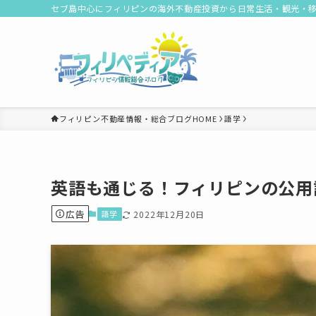
セブ島中心にフィリピンの海外不動産投資から日常生活・観光・
フィリピン不動産情報・総合ブログHOME
語学
英語も通じる！フィリピンの公用
広告
語学
2022年12月20日