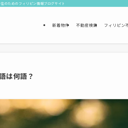
移住のためのフィリピン情報ブログサイト
新着物件
不動産検索
フィリピン
語は何語？