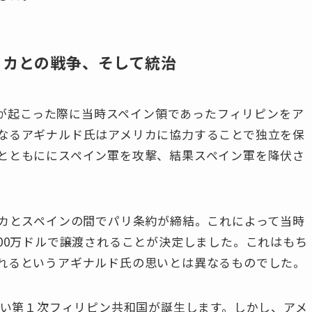
リカとの戦争、そして統治
戦争が起こった際に当時スペイン領であったフィリピンをア
なるアギナルド氏はアメリカに協力することで独立を保
とともににスペイン軍を攻撃、結果スペイン軍を降伏さ
リカとスペインの間でパリ条約が締結。これによって当時
00万ドルで譲渡されることが決定しました。これはもち
れるというアギナルド氏の思いとは異なるものでした。
行い第１次フィリピン共和国が誕生します。しかし、アメ