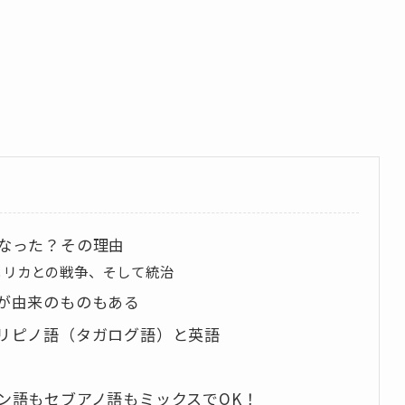
なった？その理由
メリカとの戦争、そして統治
が由来のものもある
リピノ語（タガログ語）と英語
ン語もセブアノ語もミックスでOK！