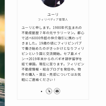
ユーリ
フィリペディア管理人
ユーリと申します。1980年代生まれの
不動産屋歴７年の元サラリーマン。都心
で述べ6000件超の仲介取引に携わって
きました。19歳の頃にフィリピンパブ
で働き始めたのがきっかけとなりフィリ
ピンという国と交流開始。セブ島メイ
ン→2019年末からのバギオ語学留学を
経て帰国。現在に至ります。フィリピン
不動産情報・総合ブログを発信中。物
件の購入・貸出・売却についてはお気
軽にご連絡ください！