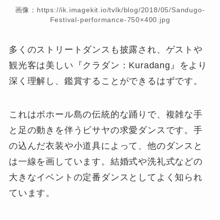
画像：https://ik.imagekit.io/tvlk/blog/2018/05/Sandugo-
Festival-performance-750×400.jpg
多くのストリートダンスも披露され、ゲストや
観光客は美しい『クラダン：Kuradang』をより
深く理解し、鑑賞することができるはずです。
これはボホール島の伝統的な踊りで、複雑な手
と足の動きを伴うビサヤの求愛ダンスです。手
の込んだ衣装や小道具によって、他のダンスと
は一線を画しています。結婚式や洗礼式などの
大きなイベントの定番ダンスとしてよく知られ
ています。