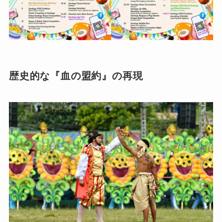
歴史的な『血の盟約』の再現