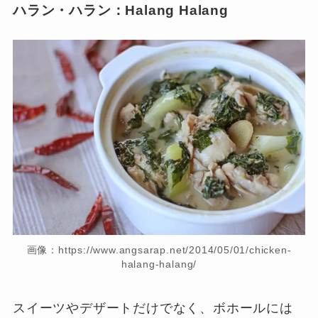
ハラン・ハラン：Halang Halang
画像：https://www.angsarap.net/2014/05/01/chicken-
halang-halang/
スイーツやデザートだけでなく、ボホールには