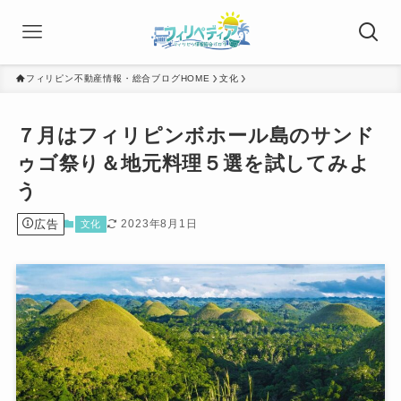
フィリピン不動産情報・総合ブログHOME
文化
７月はフィリピンボホール島のサンド
ゥゴ祭り＆地元料理５選を試してみよ
う
広告
2023年8月1日
文化