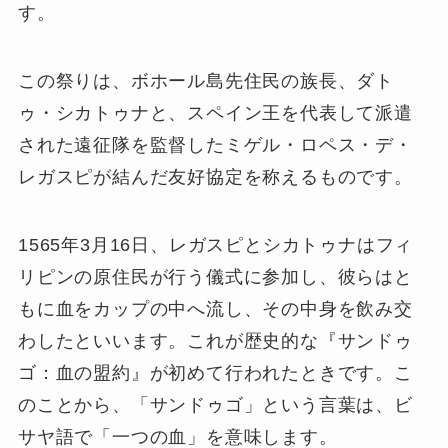
す
。
この祭りは、ボホール島先住民の族長、ダト
ゥ・シカトゥナと、スペイン王を代表して派遣
された遠征隊を監督したミゲル・ロペス・デ・
レガスピが結んだ友好協定を称えるものです。
1565年3月16日、レガスピとシカトゥナはフィ
リピンの原住民が行う儀式に参加し、彼らはと
もに血をカップの中へ流し、その中身を飲み交
わしたといいます。これが歴史的な『サンドゥ
ゴ：血の盟約』が初めて行われたときです。こ
のことから、「サンドゥゴ」という言葉は、ビ
サヤ語で「一つの血」を意味します。