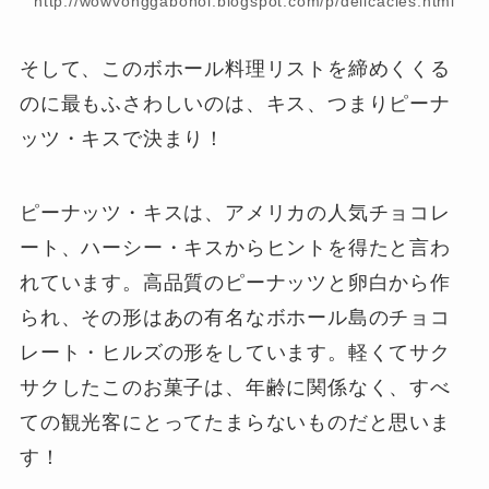
http://wowvonggabohol.blogspot.com/p/delicacies.html
そして、このボホール料理リストを締めくくる
のに最もふさわしいのは、キス、つまりピーナ
ッツ・キスで決まり！
ピーナッツ・キスは、アメリカの人気チョコレ
ート、ハーシー・キスからヒントを得たと言わ
れています。高品質のピーナッツと卵白から作
られ、その形はあの有名なボホール島のチョコ
レート・ヒルズの形をしています。軽くてサク
サクしたこのお菓子は、年齢に関係なく、すべ
ての観光客にとってたまらないものだと思いま
す！