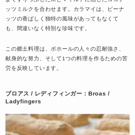
ッツミルクを合わせます。カラマイは、ピーナ
ッツの香ばしく独特の風味があってもなくて
も、間違いなく特別な珍味です。
この郷土料理は、ボホールの人々の忍耐強さ、
献身的な努力、そして1つの料理を作るための苦
労を反映しています。
ブロアス / レディフィンガー：Broas /
Ladyfingers