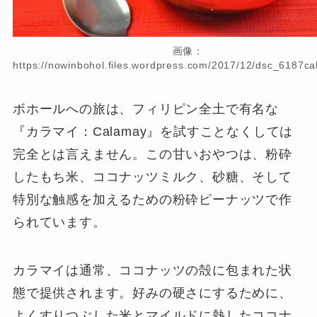
画像：
https://nowinbohol.files.wordpress.com/2017/12/dsc_6187ca
ボホールへの旅は、フィリピン全土で有名な
『カラマイ：Calamay』を試すことなくしては
完全とは言えません。この甘いおやつは、粉砕
したもち米、ココナッツミルク、砂糖、そして
特別な触感を加えるための粉砕ピーナッツで作
られています。
カラマイは通常、ココナッツの殻に包まれた状
態で提供されます。好みの硬さにするために、
よくすりつぶした米とマイルドに熱したココナ