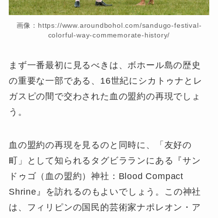
画像：https://www.aroundbohol.com/sandugo-festival-
colorful-way-commemorate-history/
まず一番最初に見るべきは、ボホール島の歴史
の重要な一部である、16世紀にシカトゥナとレ
ガスピの間で交わされた血の盟約の再現でしょ
う。
血の盟約の再現を見るのと同時に、「友好の
町」として知られるタグビラランにある『サン
ドゥゴ（血の盟約）神社：Blood Compact
Shrine』を訪れるのもよいでしょう。この神社
は、フィリピンの国民的芸術家ナポレオン・ア