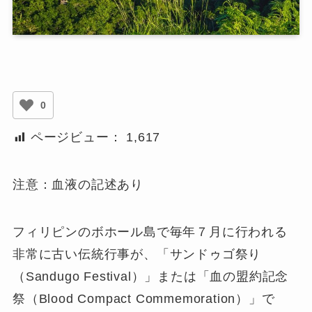
0
ページビュー：
1,617
注意：血液の記述あり
フィリピンのボホール島で毎年７月に行われる
非常に古い伝統行事が、「サンドゥゴ祭り
（Sandugo Festival）」または「血の盟約記念
祭（Blood Compact Commemoration）」で