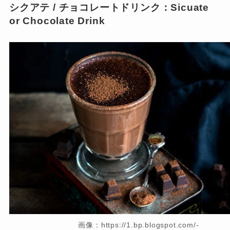
シクアテ / チョコレートドリンク：Sicuate
or Chocolate Drink
画像：https://1.bp.blogspot.com/-