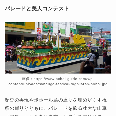
パレードと美人コンテスト
画像：https://www.bohol-guide.com/wp-
content/uploads/sandugo-festival-tagbilaran-bohol.jpg
歴史の再現やボホール島の通りを埋め尽くす祝
祭の踊りとともに、パレードを飾る壮大な山車