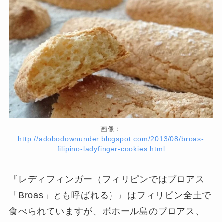
画像：
http://adobodownunder.blogspot.com/2013/08/broas-
filipino-ladyfinger-cookies.html
『レディフィンガー（フィリピンではブロアス
「Broas」とも呼ばれる）』はフィリピン全土で
食べられていますが、ボホール島のブロアス、