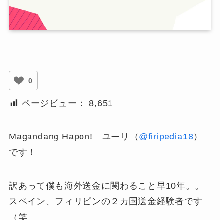
0
ページビュー：
8,651
Magandang Hapon! ユーリ（
@firipedia18
）
です！
訳あって僕も海外送金に関わること早10年。。
スペイン、フィリピンの２カ国送金経験者です
（笑