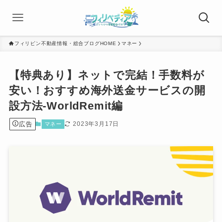
フィリピン不動産情報・総合ブログHOME
マネー
【特典あり】ネットで完結！手数料が
安い！おすすめ海外送金サービスの開
設方法-WorldRemit編
広告
2023年3月17日
マネー