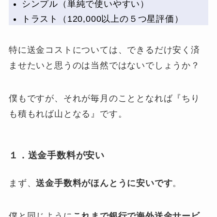
シンプル
（単純で使いやすい）
トラスト
（120,000以上の５つ星評価）
特に
送金コストについては、できるだけ安く済
ませたいと思うのは当然ではないでしょうか？
僕もですが、それが毎月のこととなれば『
ちり
も積もれば山となる
』です。
１．送金手数料が安い
まず、
送金手数料がほんとうに安いです
。
僕と同じように
これまで銀行で海外送金サービ