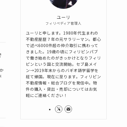
ユーリ
フィリペディア管理人
ユーリと申します。1980年代生まれの
不動産屋歴７年の元サラリーマン。都心
で述べ6000件超の仲介取引に携わって
きました。19歳の頃にフィリピンパブ
で
で働き始めたのがきっかけとなりフィリ
ピンという国と交流開始。セブ島メイ
なか
ン→2019年末からのバギオ語学留学を
本
経て帰国。現在に至ります。フィリピン
不動産情報・総合ブログを発信中。物
件の購入・貸出・売却についてはお気
軽にご連絡ください！