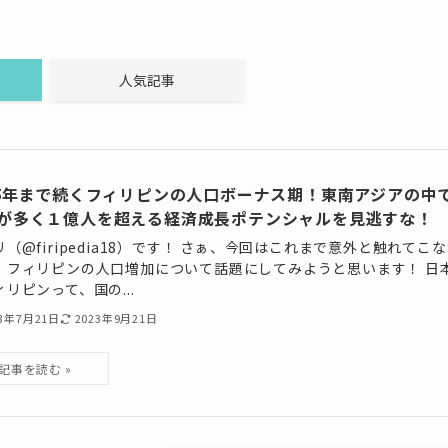
人気記事
75年まで続くフィリピンの人口ボーナス期！東南アジアの中
が多く１億人を超える経済成長ポテンシャルを見逃すな！
（@firipedia18）です！ さぁ、今回はこれまで意外と触れてこ
、フィリピンの人口増加について話題にしてみようと思います！ 日
リピンって、国の...
23年7月21日
2023年9月21日