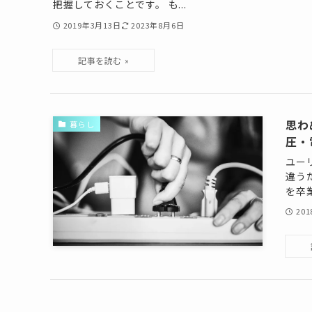
把握しておくことです。 も...
2019年3月13日
2023年8月6日
思わ
暮らし
圧・
ユーリ
違う
を卒業
20