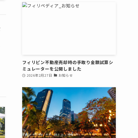
費
人
ミ
フィリピン不動産売却時の手取り金額試算シ
ミュレーターを公開しました
2026年2月27日
お知らせ