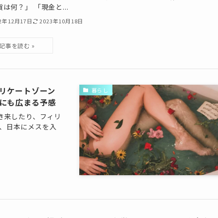
は何？」 「現金と...
22年12月17日
2023年10月18日
リケートゾーン
暮らし
にも広まる予感
を行き来したり、フィリ
、日本にメスを入