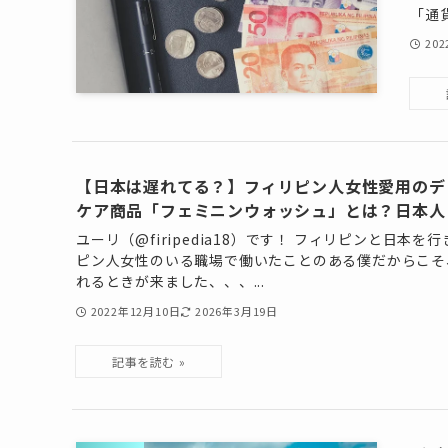
「通貨
20
【日本は遅れてる？】フィリピン人女性愛用のデ
ケア商品「フェミニンウォッシュ」とは？日本人
ユーリ（@firipedia18）です！ フィリピンと日本
ピン人女性のいる職場で働いたことのある僕だからこそ
れるときが来ました、、、...
2022年12月10日
2026年3月19日