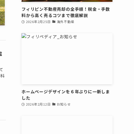
フィリピン不動産売却の全手順！税金・手数
料から高く売るコツまで徹底解説
2026年2月25日
海外不動産
電
て
気科
ホームページデザインを６年ぶりに一新しま
した
2026年2月12日
お知らせ