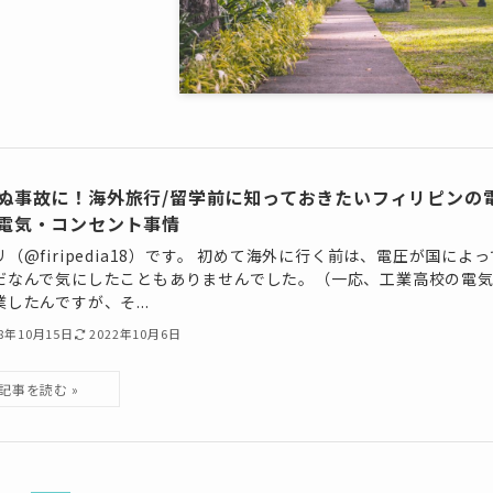
ぬ事故に！海外旅行/留学前に知っておきたいフィリピンの
電気・コンセント事情
（@firipedia18）です。 初めて海外に行く前は、電圧が国によっ
だなんで気にしたこともありませんでした。（一応、工業高校の電
したんですが、そ...
18年10月15日
2022年10月6日