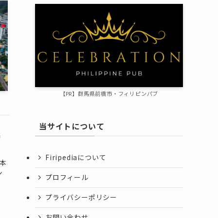
【P
R
】群馬県前橋市・フィリピンパブ
当サイトについて
番
Firipediaについて
日本
ン
プロフィール
プライバシーポリシー
お問い合わせ