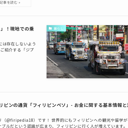
y)」！現地での乗
暮らし
日本には存在しないよう
回ご紹介する「ジプ
リピンの通貨「フィリピンペソ」- お金に関する基本情報と
（@firipedia18）です！ 世界的にもフィリピンへの観光や留学
ナブルだという認識が広まり、フィリピンに行く人が増えています。