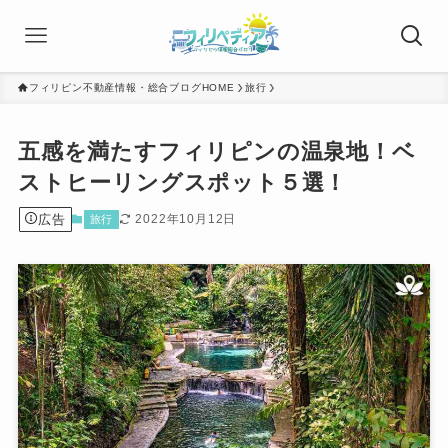
フィリピン不動産情報・総合ブログHOME
旅行
五感を満たすフィリピンの温泉地！ベ
ストヒーリングスポット５選！
広告
2022年10月12日
旅行