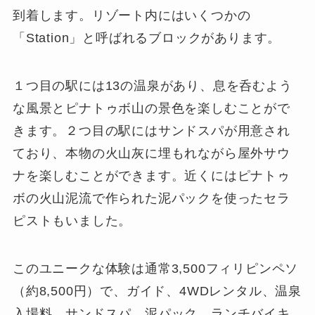
到着します。リゾート内にはいくつかの
「Station」と呼ばれるブロックがあります。
１つ目の駅には13の温泉があり、息を呑むよう
な風景とピナトゥボ山の景色を楽しむことがで
きます。２つ目の駅にはサンドスパが用意され
ており、本物の火山灰に埋もれながら屋外サウ
ナを楽しむことができます。近くにはピナトゥ
ボの火山泥流で作られた泥パックを使ったセラ
ピストもいました。
このユニークな体験は通常3,500フィリピンペソ
（約8,500円）で、ガイド、4WDレンタル、温泉
入場料、サンドスパ、泥パック、ランチバイキ