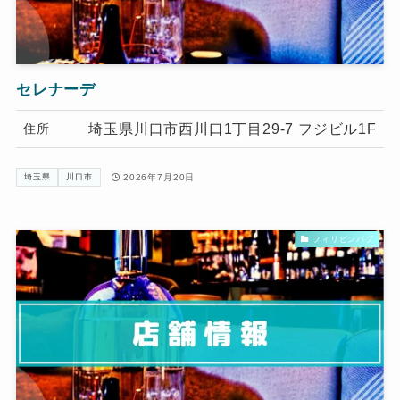
セレナーデ
埼玉県川口市西川口1丁目29-7 フジビル1F
住所
2026年7月20日
埼玉県
川口市
フィリピンパブ