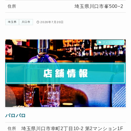
埼玉県川口市峯500−2
住所
2026年7月20日
埼玉県
川口市
フィリピンパブ
パロパロ
埼玉県川口市幸町2丁目10-2 第2マンション1F
住所