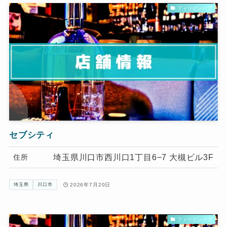
フィリピンパブ
セブシティ
埼玉県川口市西川口1丁目6−7 大槻ビル3F
住所
2026年7月20日
埼玉県
川口市
フィリピンパブ