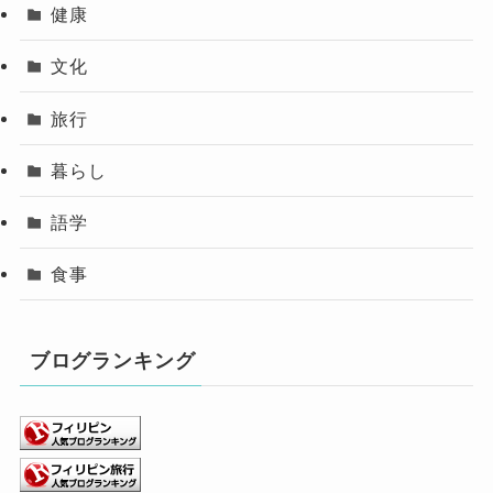
健康
文化
旅行
暮らし
語学
食事
ブログランキング