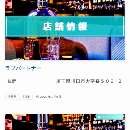
ラブパートナー
埼玉県川口市大字峯５００−２
住所
2023年1月5日
埼玉県
川口市
フィリピンパブ