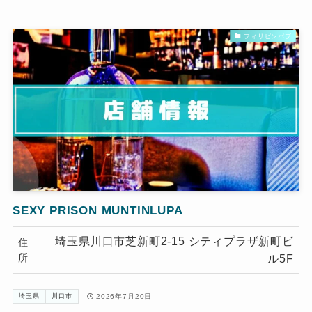
フィリピンパブ
SEXY PRISON MUNTINLUPA
埼玉県川口市芝新町2-15 シティプラザ新町ビ
住
所
ル5F
2026年7月20日
埼玉県
川口市