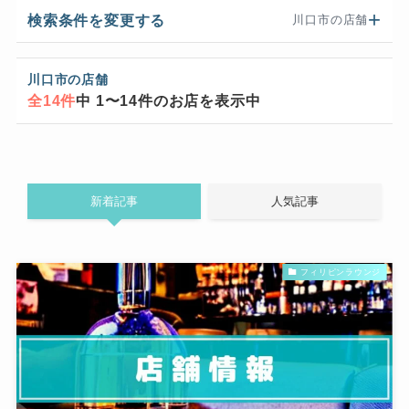
検索条件を変更する
川口市の店舗
川口市の店舗
全14件
中 1〜14件のお店を表示中
新着記事
人気記事
フィリピンラウンジ