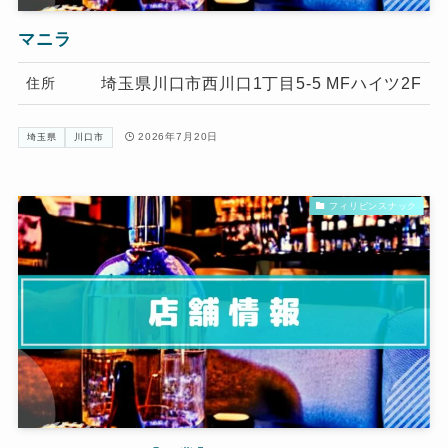
マニラ
埼玉県川口市西川口1丁目5-5 MFハイツ2F
住所
2026年7月20日
埼玉県
川口市
フィリピンスナック