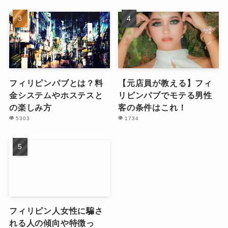
フィリピンパブとは？料
【元店員が教える】フィ
金システムやホステスと
リピンパブでモテる男性
の楽しみ方
客の条件はこれ！
5303
1734
フィリピン人女性に騙さ
れる人の傾向や特徴っ