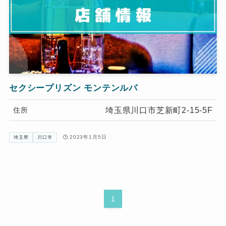
セクシープリズン モンテンルパ
埼玉県川口市芝新町2-15-5F
住所
2023年1月5日
埼玉県
川口市
1