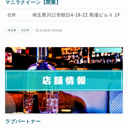
マニラクイーン【閉業】
埼玉県川口市朝日4-19-22 馬場ビルⅡ 1F
住所
2026年7月20日
埼玉県
川口市
フィリピンパブ
ラブパートナー