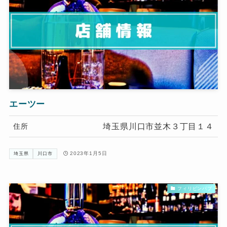
エーツー
埼玉県川口市並木３丁目１４
住所
2023年1月5日
埼玉県
川口市
フィリピンパブ