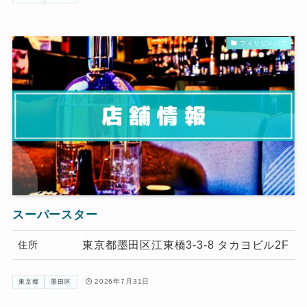
フィリピンパブ
スーパースター
東京都墨田区江東橋3-3-8 タカヨビル2F
住所
2026年7月31日
東京都
墨田区