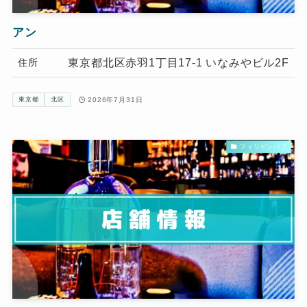
アン
東京都北区赤羽1丁目17-1 いなみやビル2F
住所
2026年7月31日
東京都
北区
フィリピンパブ