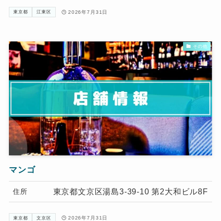
2026年7月31日
東京都
江東区
その他
マンゴ
東京都文京区湯島3-39-10 第2大和ビル8F
住所
2026年7月31日
東京都
文京区