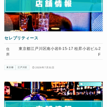
セレブリティース
東京都江戸川区南小岩8-15-17 桂昇小岩ビル2
住
所
F
2026年7月31日
東京都
江戸川区
フィリピンパブ