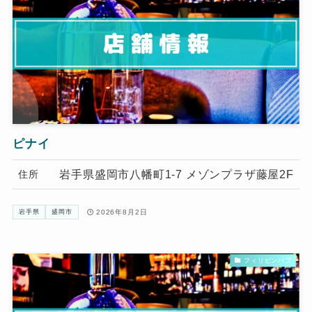
ピナイ
岩手県盛岡市八幡町1-7 メゾンプラザ藤屋2F
住所
2026年8月2日
岩手県
盛岡市
フィリピンパブ