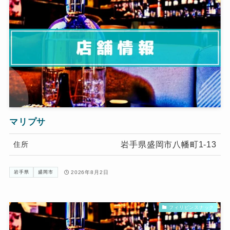
マリプサ
岩手県盛岡市八幡町1-13
住所
2026年8月2日
岩手県
盛岡市
フィリピンスナック