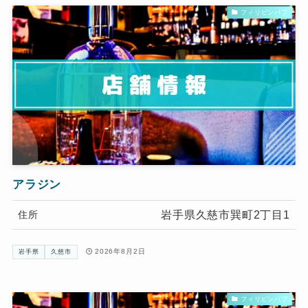
フィリピンパブ
アラジン
岩手県久慈市巽町2丁目1
住所
2026年8月2日
岩手県
久慈市
フィリピンパブ