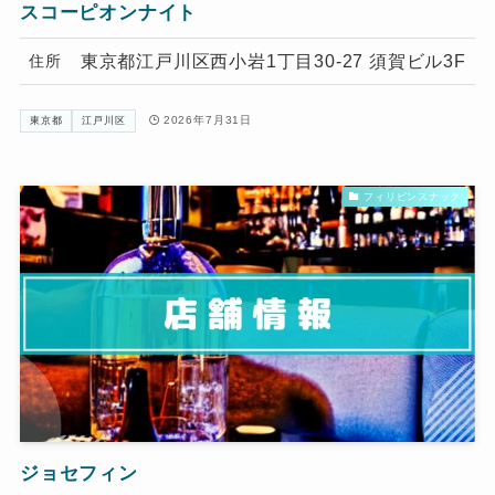
スコーピオンナイト
東京都江戸川区西小岩1丁目30-27 須賀ビル3F
住所
2026年7月31日
東京都
江戸川区
フィリピンスナック
ジョセフィン