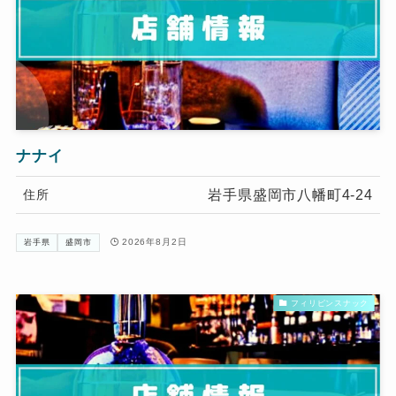
ナナイ
岩手県盛岡市八幡町4-24
住所
2026年8月2日
岩手県
盛岡市
フィリピンスナック