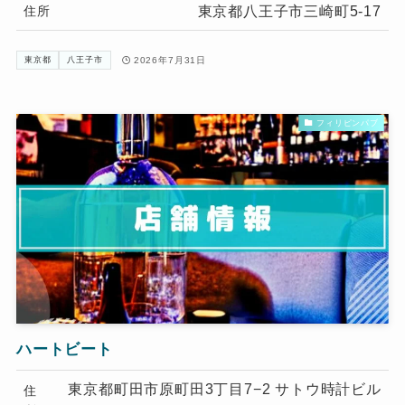
東京都八王子市三崎町5-17
住所
2026年7月31日
東京都
八王子市
フィリピンパブ
ハートビート
東京都町田市原町田3丁目7−2 サトウ時計ビル
住