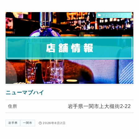
フィリピンスナック
ニューマブハイ
岩手県一関市上大槻街2-22
住所
2026年8月2日
岩手県
一関市