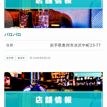
パロパロ
岩手県奥州市水沢中町23-77
住所
2026年8月2日
岩手県
奥州市
フィリピンスナック