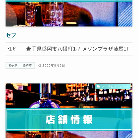
セブ
岩手県盛岡市八幡町1-7 メゾンプラザ藤屋1F
住所
2026年8月2日
岩手県
盛岡市
フィリピンスナック