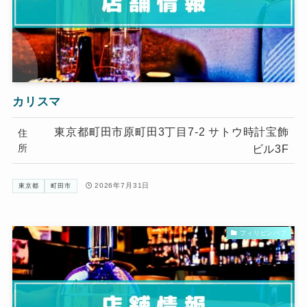
カリスマ
東京都町田市原町田3丁目7-2 サトウ時計宝飾
住
所
ビル3F
2026年7月31日
東京都
町田市
フィリピンパブ