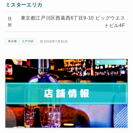
ミスターエリカ
東京都江戸川区西葛西6丁目9-10 ビッグウエス
住
所
トビル4F
2026年7月31日
東京都
江戸川区
フィリピンクラブ