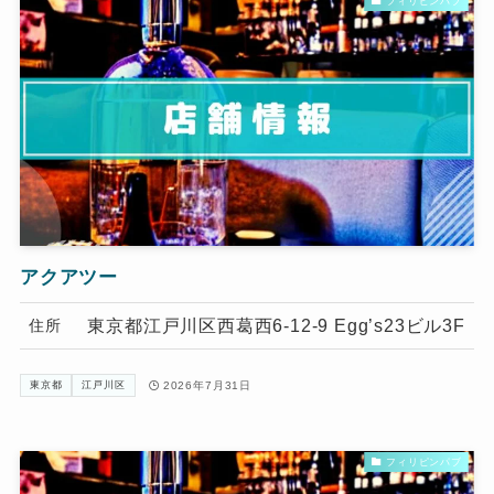
フィリピンパブ
アクアツー
東京都江戸川区西葛西6-12-9 Egg’s23ビル3F
住所
2026年7月31日
東京都
江戸川区
フィリピンパブ