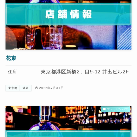
花束
東京都港区新橋2丁目9-12 井出ビル2F
住所
2026年7月31日
東京都
港区
フィリピンパブ