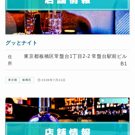
グッとナイト
東京都板橋区常盤台1丁目2-2 常盤台駅前ビル
住
所
B1
2026年7月31日
東京都
板橋区
フィリピンパブ