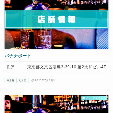
バナナボート
東京都文京区湯島3-39-10 第2大和ビル4F
住所
2026年7月31日
東京都
文京区
フィリピンクラブ