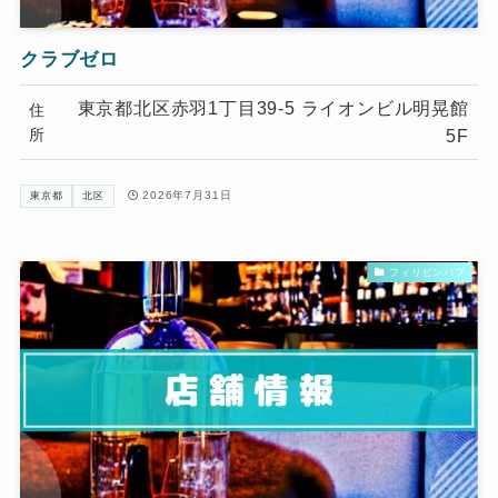
クラブゼロ
東京都北区赤羽1丁目39-5 ライオンビル明晃館
住
所
5F
2026年7月31日
東京都
北区
フィリピンパブ