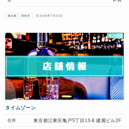
F-A
2026年7月31日
東京都
羽村市
その他
タイムゾーン
東京都江東区亀戸5丁目13-8 建麗ビル2F
住所