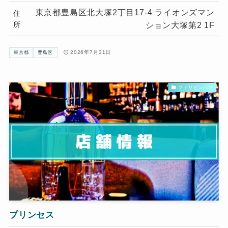
東京都豊島区北大塚2丁目17-4 ライオンズマン
住
所
ション大塚第2 1F
2026年7月31日
東京都
豊島区
フィリピンパブ
プリンセス