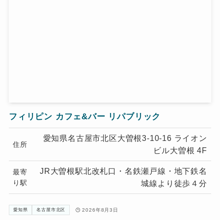
フィリピン カフェ&バー リパブリック
愛知県名古屋市北区大曽根3-10-16 ライオン
住所
ビル大曽根 4F
JR大曽根駅北改札口・名鉄瀬戸線・地下鉄名
最寄
り駅
城線より徒歩４分
2026年8月3日
愛知県
名古屋市北区