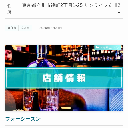
東京都立川市錦町2丁目1-25 サンライフ立川2
住
所
F
2026年7月31日
東京都
立川市
フィリピンパブ
フォーシーズン