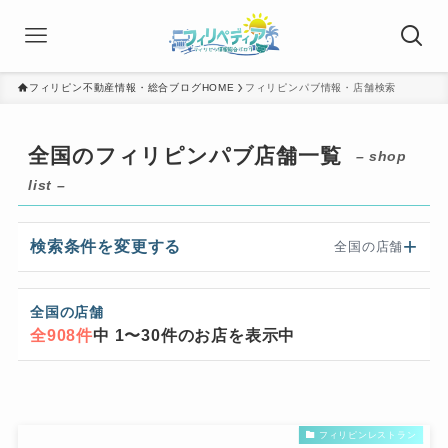
フィリピン不動産情報・総合ブログHOME
フィリピンパブ情報・店舗検索
全国のフィリピンパブ店舗一覧
– shop
list –
検索条件を変更する
全国の店舗
全国の店舗
全908件
中 1〜30件のお店を表示中
フィリピンレストラン