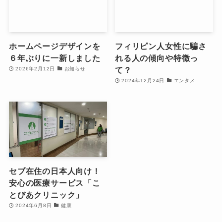
ホームページデザインを
フィリピン人女性に騙さ
６年ぶりに一新しました
れる人の傾向や特徴っ
て？
2026年2月12日
お知らせ
2024年12月24日
エンタメ
セブ在住の日本人向け！
安心の医療サービス「こ
とびあクリニック」
2024年6月8日
健康