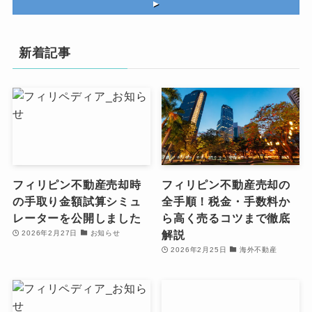
▸
新着記事
フィリピン不動産売却時
フィリピン不動産売却の
の手取り金額試算シミュ
全手順！税金・手数料か
レーターを公開しました
ら高く売るコツまで徹底
解説
2026年2月27日
お知らせ
2026年2月25日
海外不動産