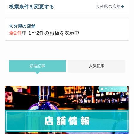
検索条件を変更する
大分県の店舗
大分県の店舗
全2件
中 1〜2件のお店を表示中
新着記事
人気記事
フィリピンパブ