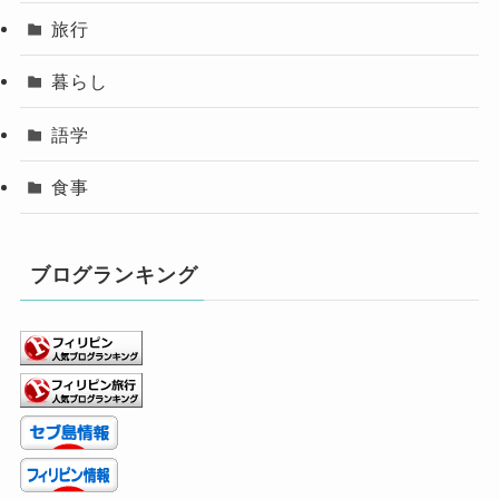
旅行
暮らし
語学
食事
ブログランキング