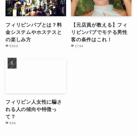
フィリピンパブとは？料
【元店員が教える】フィ
金システムやホステスと
リピンパブでモテる男性
の楽しみ方
客の条件はこれ！
5303
1734
フィリピン人女性に騙さ
れる人の傾向や特徴っ
て？
508