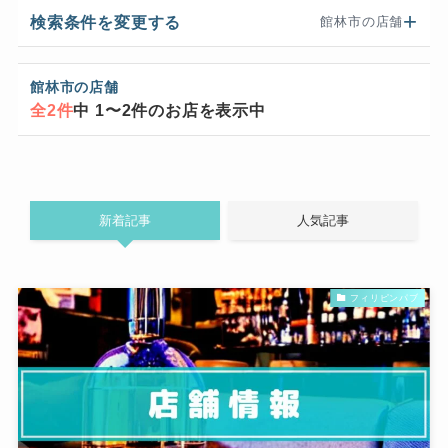
検索条件を変更する
館林市の店舗
館林市の店舗
全2件
中 1〜2件のお店を表示中
新着記事
人気記事
フィリピンパブ