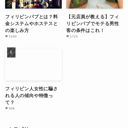
フィリピンパブとは？料
【元店員が教える】フィ
金システムやホステスと
リピンパブでモテる男性
の楽しみ方
客の条件はこれ！
5290
1723
フィリピン人女性に騙さ
れる人の傾向や特徴っ
て？
508