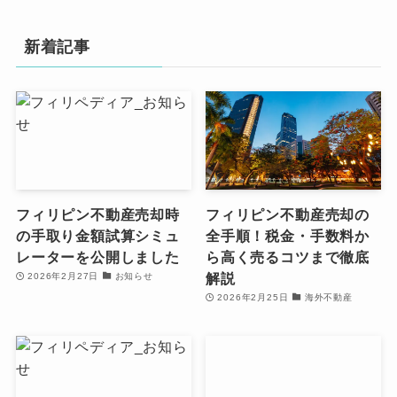
新着記事
フィリピン不動産売却時
フィリピン不動産売却の
の手取り金額試算シミュ
全手順！税金・手数料か
レーターを公開しました
ら高く売るコツまで徹底
解説
2026年2月27日
お知らせ
2026年2月25日
海外不動産