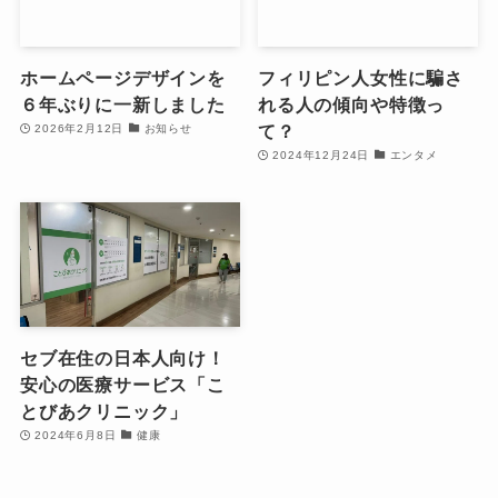
ホームページデザインを
フィリピン人女性に騙さ
６年ぶりに一新しました
れる人の傾向や特徴っ
て？
2026年2月12日
お知らせ
2024年12月24日
エンタメ
セブ在住の日本人向け！
安心の医療サービス「こ
とびあクリニック」
2024年6月8日
健康