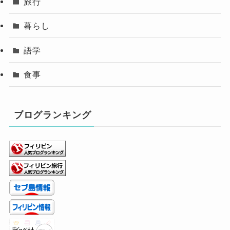
旅行
暮らし
語学
食事
ブログランキング