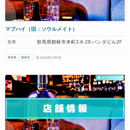
マブハイ（旧：ソウルメイト）
群馬県館林市本町2-6-29 パンダビル2F
住所
2023年1月5日
群馬県
館林市
フィリピンパブ