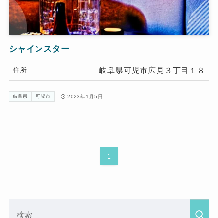
シャインスター
岐阜県可児市広見３丁目１８
住所
2023年1月5日
岐阜県
可児市
1