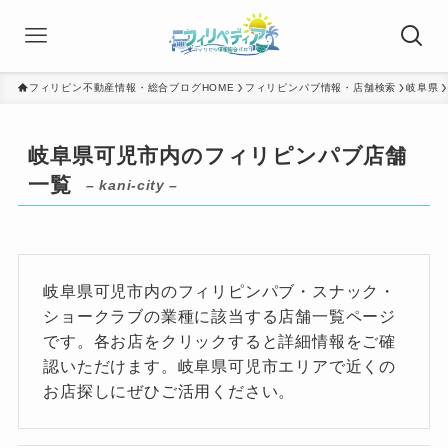
フィリピン不動産情報・総合ブログHOME
フィリピンパブ情報・店舗検索
岐阜県
岐阜県可児市内のフィリピンパブ店舗
一覧
– kani-city –
岐阜県可児市内のフィリピンパブ・スナック・
ショークラブの業種に該当する店舗一覧ページ
です。各お店をクリックすると詳細情報をご確
認いただけます。岐阜県可児市エリアで近くの
お店探しにぜひご活用ください。