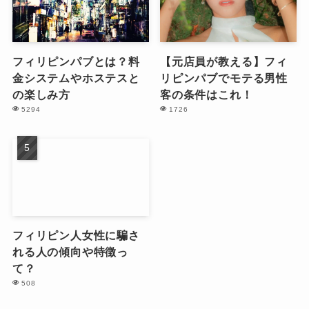
フィリピンパブとは？料
【元店員が教える】フィ
金システムやホステスと
リピンパブでモテる男性
の楽しみ方
客の条件はこれ！
5294
1726
フィリピン人女性に騙さ
れる人の傾向や特徴っ
て？
508