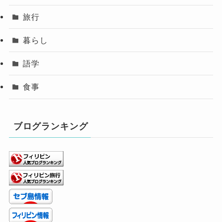
旅行
暮らし
語学
食事
ブログランキング