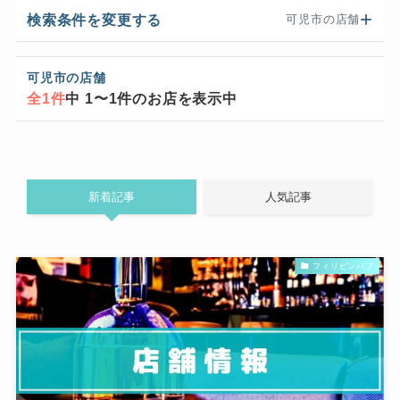
検索条件を変更する
可児市の店舗
可児市の店舗
全1件
中 1〜1件のお店を表示中
新着記事
人気記事
フィリピンパブ