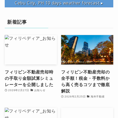
Cebu City, PH
10 days weather forecast ▸
新着記事
フィリピン不動産売却時
フィリピン不動産売却の
の手取り金額試算シミュ
全手順！税金・手数料か
レーターを公開しました
ら高く売るコツまで徹底
解説
2026年2月27日
お知らせ
2026年2月25日
海外不動産