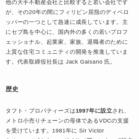
他の大手不動産会社と比較すると若い会社です
が、その20年の間にフィリピン屈指のディベロ
ッパーの一つとして急速に成長しています。
主
にセブ島を中心
に、国内外の多くの若いプロフ
ェッショナル、起業家、家族、退職者のために
上質な住宅コミュニティの開発を推進していま
す。代表取締役社長は Jack Gaisano 氏。
歴史
タフト・プロパティーズは
1997年に設立
され、
メトロ小売りチェーンの母体であるVDCの支援
を受けています。​1981年に Sir Victor