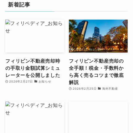
新着記事
フィリピン不動産売却時
フィリピン不動産売却の
の手取り金額試算シミュ
全手順！税金・手数料か
レーターを公開しました
ら高く売るコツまで徹底
解説
2026年2月27日
お知らせ
2026年2月25日
海外不動産