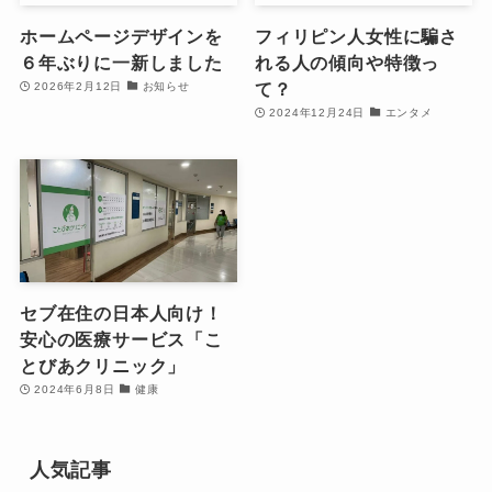
ホームページデザインを
フィリピン人女性に騙さ
６年ぶりに一新しました
れる人の傾向や特徴っ
て？
2026年2月12日
お知らせ
2024年12月24日
エンタメ
セブ在住の日本人向け！
安心の医療サービス「こ
とびあクリニック」
2024年6月8日
健康
人気記事