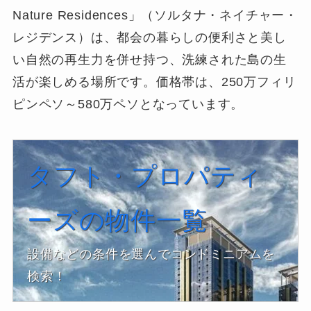
Nature Residences」（ソルタナ・ネイチャー・
レジデンス）は、都会の暮らしの便利さと美し
い自然の再生力を併せ持つ、洗練された島の生
活が楽しめる場所です。価格帯は、250万フィリ
ピンペソ～580万ペソとなっています。
タフト・プロパティ
ーズの物件一覧
設備などの条件を選んでコンドミニアムを
検索！