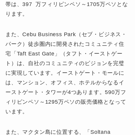
帯は、397 万フィリピンペソ～1705万ペソとな
ります。
また、Cebu Business Park（セブ・ビジネス・
パーク）徒歩圏内に開発されたコミュニティ住
宅「Taft East Gate」（タフト・イーストゲー
ト）は、自社のコミュニティのビジョンを完璧
に実現しています。イーストゲート・モールに
は、マンション、オフィス、ホテルからなるイ
ーストゲート・タワーが4つあります。590万フ
ィリピンペソ～1295万ペソの販売価格となって
います。
また、マクタン島に位置する、「Soltana