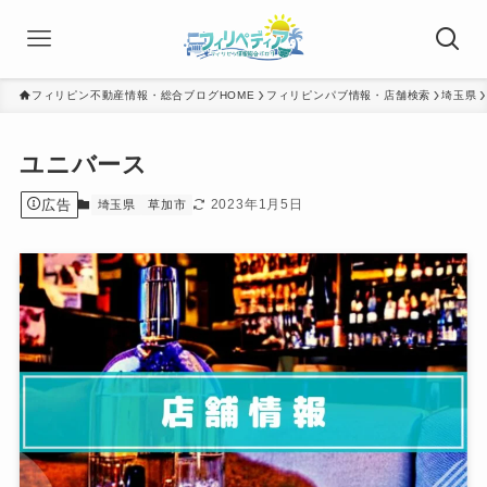
フィリピン不動産情報・総合ブログHOME
フィリピンパブ情報・店舗検索
埼玉県
ユニバース
広告
2023年1月5日
埼玉県
草加市