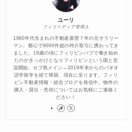
ユーリ
フィリペディア管理人
1980年代生まれの不動産屋歴７年の元サラリー
マン。都心で6000件超の仲介取引に携わってき
ました。19歳の頃にフィリピンパブで働き始め
たのがきっかけとなりフィリピンという国と交
流開始。セブ島メイン→2019年末からのバギオ
語学留学を経て帰国、現在に至ります。フィリ
ピン不動産情報・総合ブログを発信中。物件の
購入・貸出・売却についてはお気軽にご連絡く
ださい！