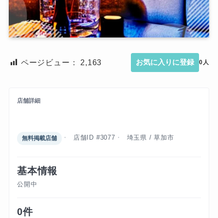
ページビュー：
2,163
お気に入りに登録
0人
店舗詳細
ユニバース
店舗ID #3077
埼玉県 / 草加市
無料掲載店舗
基本情報
公開中
0件