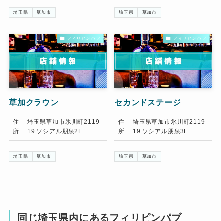
埼玉県
草加市
埼玉県
草加市
フィリピンパブ
フィリピンパブ
草加クラウン
セカンドステージ
住
埼玉県草加市氷川町2119-
住
埼玉県草加市氷川町2119-
所
19 ソシアル朋泉2F
所
19 ソシアル朋泉3F
埼玉県
草加市
埼玉県
草加市
同じ埼玉県内にあるフィリピンパブ