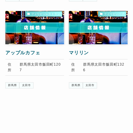
フィリピンレストラン
フィリピンパブ
アップルカフェ
マリリン
住
群馬県太田市飯田町120
住
群馬県太田市飯田町132
所
7
所
6
群馬県
太田市
群馬県
太田市