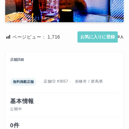
ページビュー：
1,716
お気に入りに登録
0人
店舗詳細
クラブ アクセル
店舗ID #3057
前橋市 / 群馬県
無料掲載店舗
基本情報
公開中
0件