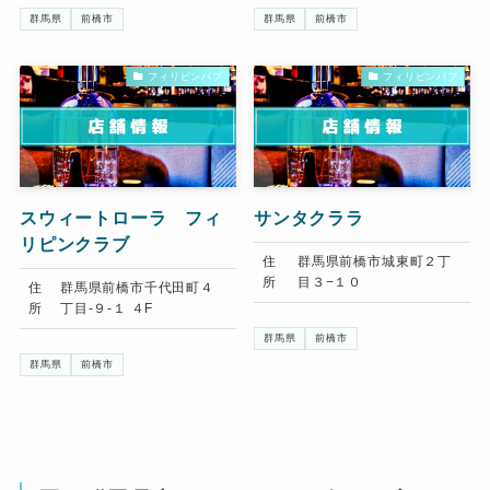
群馬県
前橋市
群馬県
前橋市
フィリピンパブ
フィリピンパブ
スウィートローラ フィ
サンタクララ
リピンクラブ
住
群馬県前橋市城東町２丁
所
目３−１０
住
群馬県前橋市千代田町４
所
丁目-９-１ ４F
群馬県
前橋市
群馬県
前橋市