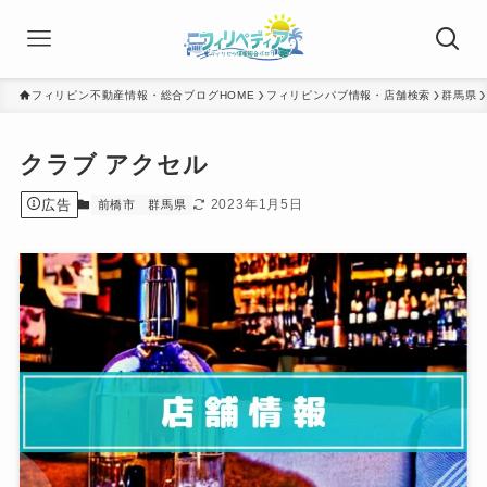
フィリピン不動産情報・総合ブログHOME
フィリピンパブ情報・店舗検索
群馬県
クラブ アクセル
広告
2023年1月5日
前橋市
群馬県