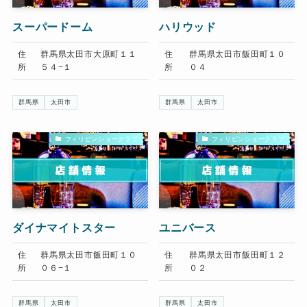
スーパードーム
ハリウッド
住
群馬県太田市大原町１１
住
群馬県太田市飯田町１０
所
５４−１
所
０４
群馬県
太田市
群馬県
太田市
フィリピンショークラブ
フィリピンショークラブ
ダイナマイトスター
ユニバース
住
群馬県太田市飯田町１０
住
群馬県太田市飯田町１２
所
０６−１
所
０２
群馬県
太田市
群馬県
太田市