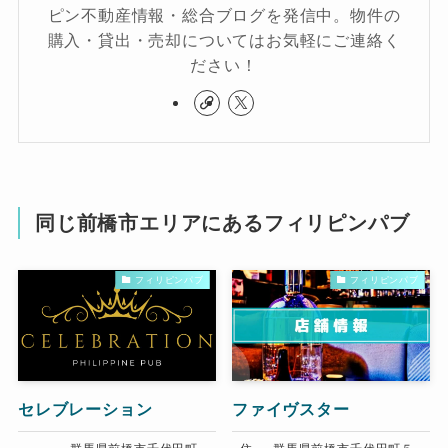
ピン不動産情報・総合ブログを発信中。物件の
購入・貸出・売却についてはお気軽にご連絡く
ださい！
同じ前橋市エリアにあるフィリピンパブ
フィリピンパブ
フィリピンパブ
セレブレーション
ファイヴスター