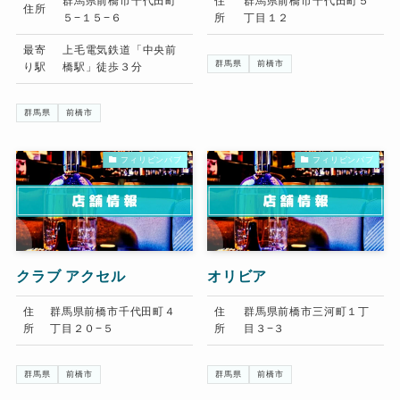
群馬県前橋市千代田町
住
群馬県前橋市千代田町５
住所
５−１５−６
所
丁目１２
最寄
上毛電気鉄道「中央前
群馬県
前橋市
り駅
橋駅」徒歩３分
群馬県
前橋市
フィリピンパブ
フィリピンパブ
クラブ アクセル
オリビア
住
群馬県前橋市千代田町４
住
群馬県前橋市三河町１丁
所
丁目２０−５
所
目３−３
群馬県
前橋市
群馬県
前橋市