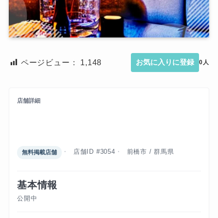
ページビュー：
1,148
お気に入りに登録
0人
店舗詳細
スウィートローラ フィリピンクラ
ブ
店舗ID #3054
前橋市 / 群馬県
無料掲載店舗
基本情報
公開中