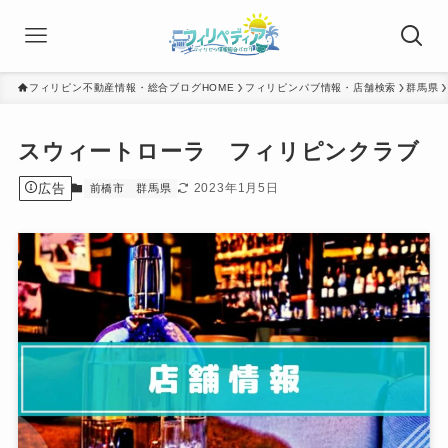
フィリピン不動産情報・総合ブログHOME
フィリピンパブ情報・店舗検索
群馬県
スウィートローラ フィリピンクラブ
広告
2023年1月5日
前橋市
群馬県