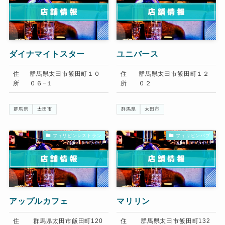
ダイナマイトスター
ユニバース
住
群馬県太田市飯田町１０
住
群馬県太田市飯田町１２
所
０６−１
所
０２
群馬県
太田市
群馬県
太田市
フィリピンレストラン
フィリピンパブ
アップルカフェ
マリリン
住
群馬県太田市飯田町120
住
群馬県太田市飯田町132