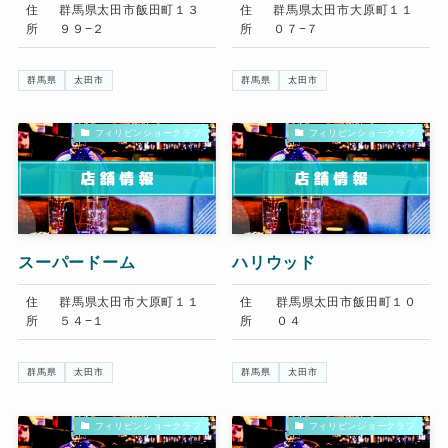
住
群馬県太田市飯田町１３
住
群馬県太田市大原町１１
所
９９−２
所
０７−７
群馬県
太田市
群馬県
太田市
フィリピンショークラブ
フィリピンショークラブ
スーパードーム
ハリウッド
住
群馬県太田市大原町１１
住
群馬県太田市飯田町１０
所
５４−１
所
０４
群馬県
太田市
群馬県
太田市
フィリピンショークラブ
フィリピンショークラブ