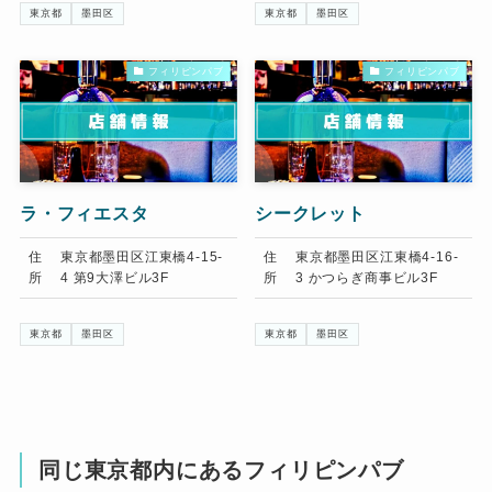
東京都
墨田区
東京都
墨田区
フィリピンパブ
フィリピンパブ
ラ・フィエスタ
シークレット
住
東京都墨田区江東橋4-15-
住
東京都墨田区江東橋4-16-
所
4 第9大澤ビル3F
所
3 かつらぎ商事ビル3F
東京都
墨田区
東京都
墨田区
同じ東京都内にあるフィリピンパブ