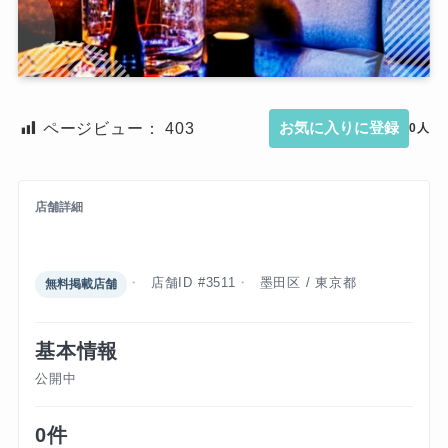
ページビュー：
403
お気に入りに登録
0人
店舗詳細
スウィートランド
店舗ID #3511
墨田区 / 東京都
無料掲載店舗
基本情報
公開中
0件