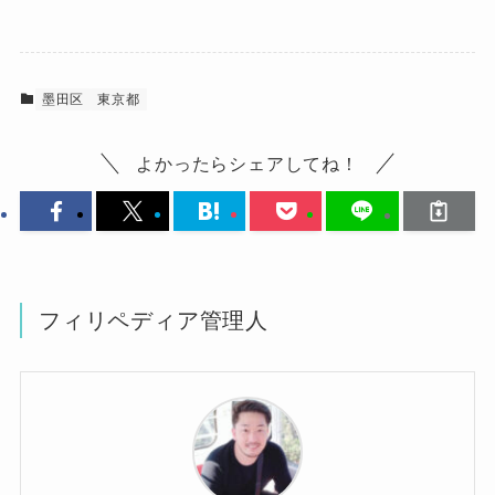
墨田区
東京都
よかったらシェアしてね！
フィリペディア管理人