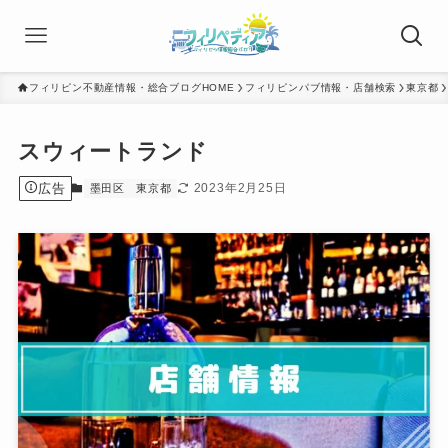
フィリピン不動産情報・総合ブログHOME
フィリピンパブ情報・店舗検索
東京都
スウィートランド
広告
2023年2月25日
墨田区
東京都