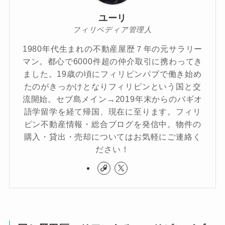
ユーリ
フィリペディア管理人
1980年代生まれの不動産屋歴７年の元サラリー
マン。都心で6000件超の仲介取引に携わってき
ました。19歳の頃にフィリピンパブで働き始め
たのがきっかけとなりフィリピンという国と交
流開始。セブ島メイン→2019年末からのバギオ
語学留学を経て帰国、現在に至ります。フィリ
ピン不動産情報・総合ブログを発信中。物件の
購入・貸出・売却についてはお気軽にご連絡く
ださい！