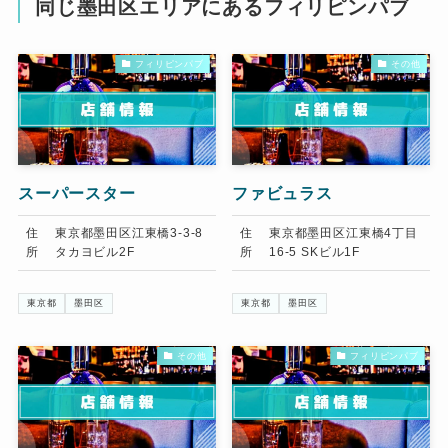
同じ墨田区エリアにあるフィリピンパブ
フィリピンパブ
その他
スーパースター
ファビュラス
住
東京都墨田区江東橋3-3-8
住
東京都墨田区江東橋4丁目
所
タカヨビル2F
所
16-5 SKビル1F
東京都
墨田区
東京都
墨田区
その他
フィリピンパブ