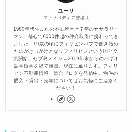
ユーリ
フィリペディア管理人
1980年代生まれの不動産屋歴７年の元サラリー
マン。都心で6000件超の仲介取引に携わってき
ました。19歳の頃にフィリピンパブで働き始め
たのがきっかけとなりフィリピンという国と交
流開始。セブ島メイン→2019年末からのバギオ
語学留学を経て帰国、現在に至ります。フィリ
ピン不動産情報・総合ブログを発信中。物件の
購入・貸出・売却についてはお気軽にご連絡く
ださい！