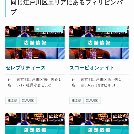
同じ江戸川区エリアにあるフィリピンパ
ブ
フィリピンパブ
フィリピンクラブ
セレブリティース
スコーピオンナイト
住
東京都江戸川区南小岩8-1
住
東京都江戸川区西小岩1丁
所
5-17 桂昇小岩ビル2F
所
目30-27 須賀ビル3F
東京都
江戸川区
東京都
江戸川区