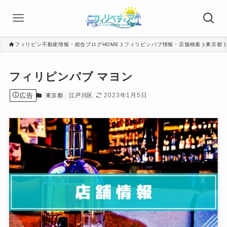
フィリピン不動産情報・総合ブログHOME
フィリピンパブ情報・店舗検索
東京都
フィリピンパブ マヨン
広告
2023年1月5日
東京都
江戸川区