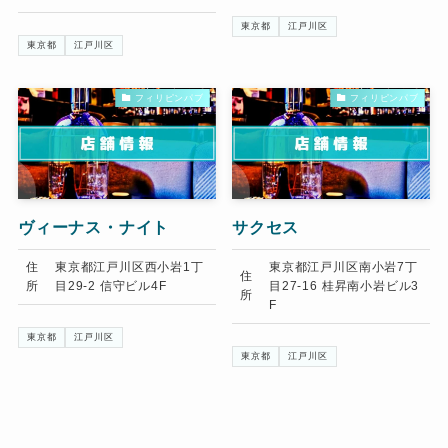
東京都
江戸川区
東京都
江戸川区
フィリピンパブ
フィリピンパブ
ヴィーナス・ナイト
サクセス
住
東京都江戸川区西小岩1丁
東京都江戸川区南小岩7丁
住
所
目29-2 信守ビル4F
目27-16 桂昇南小岩ビル3
所
F
東京都
江戸川区
東京都
江戸川区