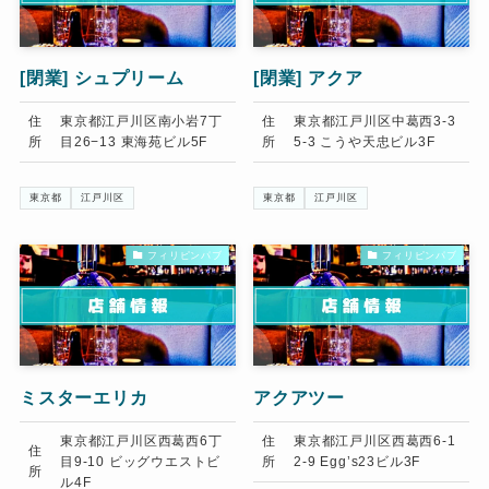
[閉業]
シュプリーム
[閉業]
アクア
住
東京都江戸川区南小岩7丁
住
東京都江戸川区中葛西3-3
所
目26−13 東海苑ビル5F
所
5-3 こうや天忠ビル3F
東京都
江戸川区
東京都
江戸川区
フィリピンパブ
フィリピンパブ
ミスターエリカ
アクアツー
東京都江戸川区西葛西6丁
住
東京都江戸川区西葛西6-1
住
目9-10 ビッグウエストビ
所
2-9 Egg’s23ビル3F
所
ル4F