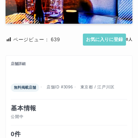
ページビュー：
639
お気に入りに登録
0人
店舗詳細
フィリピンパブ マヨン
店舗ID #3096
東京都 / 江戸川区
無料掲載店舗
基本情報
公開中
0件