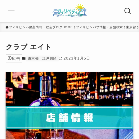
フィリピン不動産情報・総合ブログHOME
フィリピンパブ情報・店舗検索
東京都
クラブ エイト
広告
2023年1月5日
東京都
江戸川区