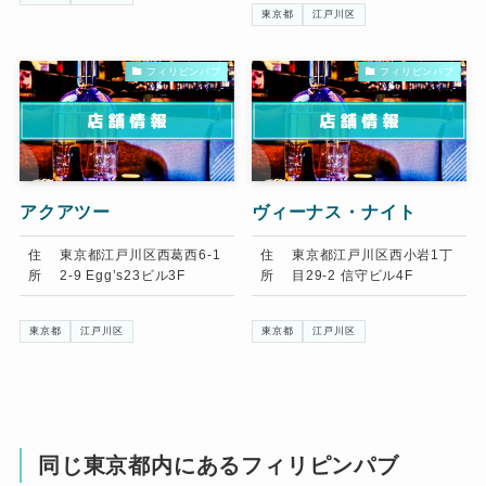
東京都
江戸川区
フィリピンパブ
フィリピンパブ
アクアツー
ヴィーナス・ナイト
住
東京都江戸川区西葛西6-1
住
東京都江戸川区西小岩1丁
所
2-9 Egg’s23ビル3F
所
目29-2 信守ビル4F
東京都
江戸川区
東京都
江戸川区
同じ東京都内にあるフィリピンパブ