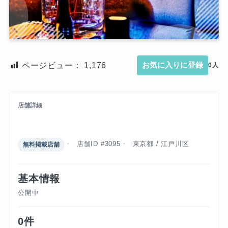
ページビュー：
1,176
お気に入りに登録
0人
店舗詳細
クラブ エイト
店舗ID #3095
東京都 / 江戸川区
無料掲載店舗
基本情報
公開中
0件