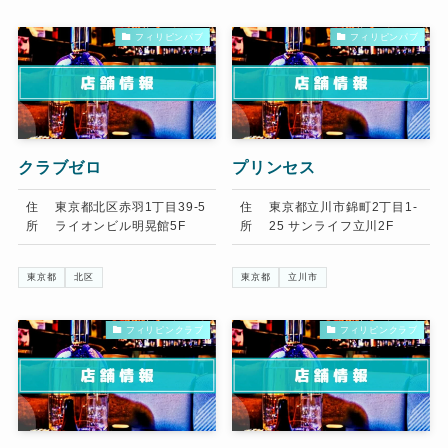
フィリピンパブ
フィリピンパブ
クラブゼロ
プリンセス
住
東京都北区赤羽1丁目39-5
住
東京都立川市錦町2丁目1-
所
ライオンビル明晃館5F
所
25 サンライフ立川2F
東京都
北区
東京都
立川市
フィリピンクラブ
フィリピンクラブ