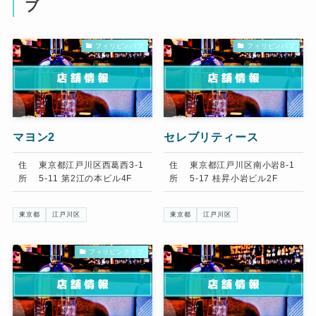
ブ
フィリピンパブ
フィリピンパブ
マヨン2
セレブリティース
住
東京都江戸川区西葛西3-1
住
東京都江戸川区南小岩8-1
所
5-11 第2江の本ビル4F
所
5-17 桂昇小岩ビル2F
東京都
江戸川区
東京都
江戸川区
フィリピンクラブ