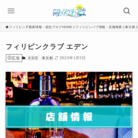
フィリピン不動産情報・総合ブログHOME
フィリピンパブ情報・店舗検索
東京都
フィリピンクラブ エデン
広告
2023年1月5日
文京区
東京都