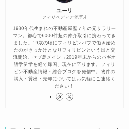
ユーリ
フィリペディア管理人
1980年代生まれの不動産屋歴７年の元サラリー
マン。都心で6000件超の仲介取引に携わってき
ました。19歳の頃にフィリピンパブで働き始め
たのがきっかけとなりフィリピンという国と交
流開始。セブ島メイン→2019年末からのバギオ
語学留学を経て帰国、現在に至ります。フィリ
ピン不動産情報・総合ブログを発信中。物件の
購入・貸出・売却についてはお気軽にご連絡く
ださい！