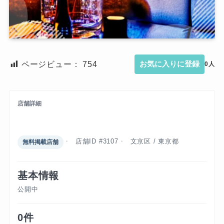
ページビュー：
754
お気に入りに登録
0人
店舗詳細
フィリピンクラブ エデン
店舗ID #3107
文京区 / 東京都
無料掲載店舗
基本情報
公開中
0件