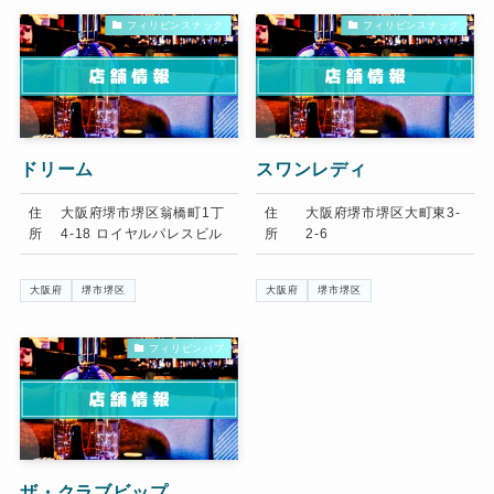
フィリピンスナック
フィリピンスナック
ドリーム
スワンレディ
住
大阪府堺市堺区翁橋町1丁
住
大阪府堺市堺区大町東3-
所
4-18 ロイヤルパレスビル
所
2-6
大阪府
堺市堺区
大阪府
堺市堺区
フィリピンパブ
ザ・クラブビップ