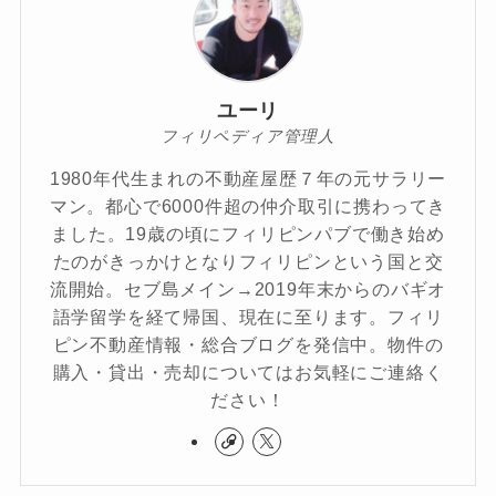
ユーリ
フィリペディア管理人
1980年代生まれの不動産屋歴７年の元サラリー
マン。都心で6000件超の仲介取引に携わってき
ました。19歳の頃にフィリピンパブで働き始め
たのがきっかけとなりフィリピンという国と交
流開始。セブ島メイン→2019年末からのバギオ
語学留学を経て帰国、現在に至ります。フィリ
ピン不動産情報・総合ブログを発信中。物件の
購入・貸出・売却についてはお気軽にご連絡く
ださい！