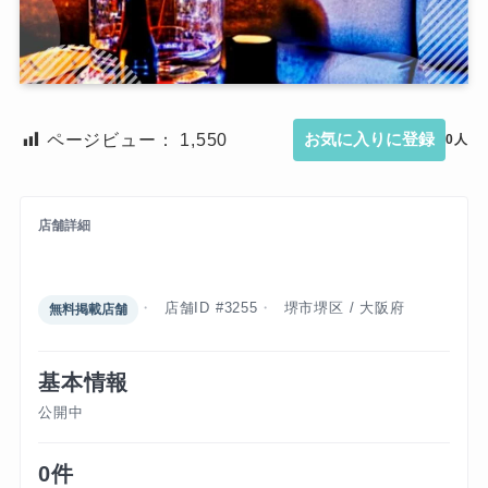
ページビュー：
1,550
お気に入りに登録
0人
店舗詳細
138
店舗ID #3255
堺市堺区 / 大阪府
無料掲載店舗
基本情報
公開中
0件