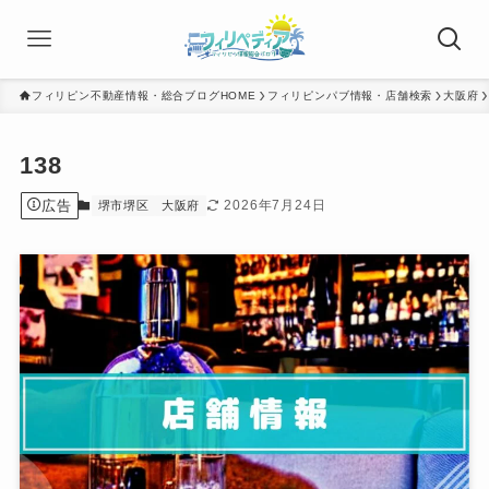
フィリピン不動産情報・総合ブログHOME
フィリピンパブ情報・店舗検索
大阪府
138
広告
2026年7月24日
堺市堺区
大阪府