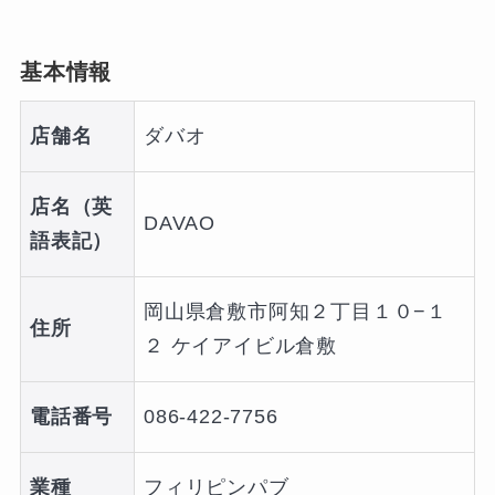
基本情報
店舗名
ダバオ
店名（英
DAVAO
語表記）
岡山県倉敷市阿知２丁目１０−１
住所
２ ケイアイビル倉敷
電話番号
086-422-7756
業種
フィリピンパブ