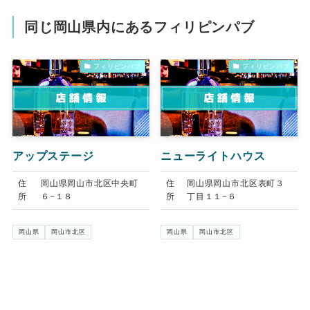
同じ岡山県内にあるフィリピンパブ
フィリピンパブ
フィリピンパブ
アップステージ
ニューライトハウス
住
岡山県岡山市北区中央町
住
岡山県岡山市北区表町３
所
６−１８
所
丁目１１−６
岡山県
岡山市北区
岡山県
岡山市北区