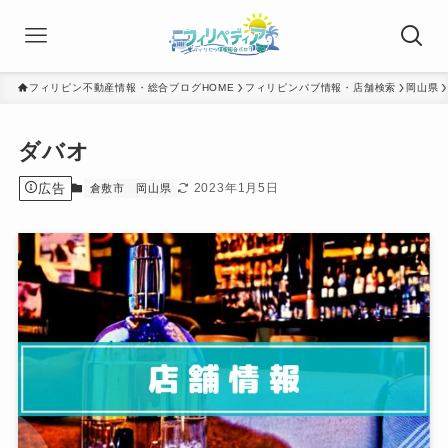
フィリピン不動産情報・総合ブログHOME
フィリピンパブ情報・店舗検索
岡山県
ダバオ
広告
2023年1月5日
倉敷市
岡山県