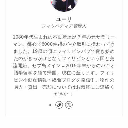
ユーリ
フィリペディア管理人
1980年代生まれの不動産屋歴７年の元サラリー
マン。都心で6000件超の仲介取引に携わってき
ました。19歳の頃にフィリピンパブで働き始め
たのがきっかけとなりフィリピンという国と交
流開始。セブ島メイン→2019年末からのバギオ
語学留学を経て帰国、現在に至ります。フィリ
ピン不動産情報・総合ブログを発信中。物件の
購入・貸出・売却についてはお気軽にご連絡く
ださい！