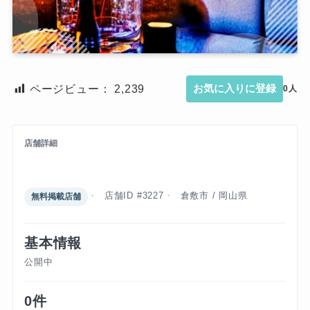
ページビュー：
2,239
お気に入りに登録
0人
店舗詳細
ダバオ
店舗ID #3227
倉敷市 / 岡山県
無料掲載店舗
基本情報
公開中
0件