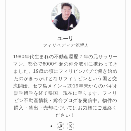
ユーリ
フィリペディア管理人
1980年代生まれの不動産屋歴７年の元サラリー
マン。都心で6000件超の仲介取引に携わってき
ました。19歳の頃にフィリピンパブで働き始め
たのがきっかけとなりフィリピンという国と交
流開始。セブ島メイン→2019年末からのバギオ
語学留学を経て帰国、現在に至ります。フィリ
ピン不動産情報・総合ブログを発信中。物件の
購入・貸出・売却についてはお気軽にご連絡く
ださい！