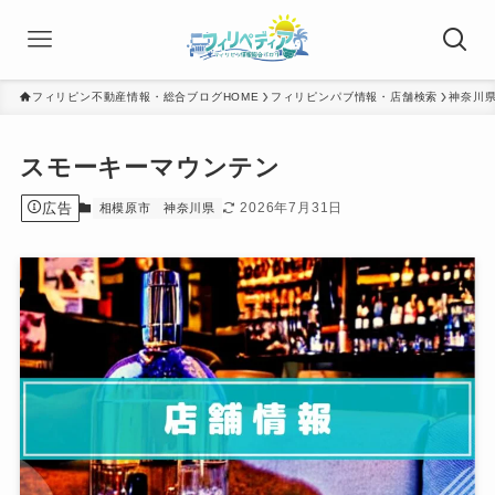
フィリピン不動産情報・総合ブログHOME
フィリピンパブ情報・店舗検索
神奈川
スモーキーマウンテン
広告
2026年7月31日
相模原市
神奈川県