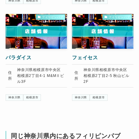
神奈川県
相模原市
神奈川県
相模原市
フィリピンパブ
フィリピンパブ
パラダイス
フェイセス
神奈川県相模原市中央区
神奈川県相模原市中央区
住
住
相模原2丁目4-1 M&MⅡビ
相模原2丁目2-5 秋山ビル
所
所
ル3F
2F
神奈川県
相模原市
神奈川県
相模原市
同じ神奈川県内にあるフィリピンパブ