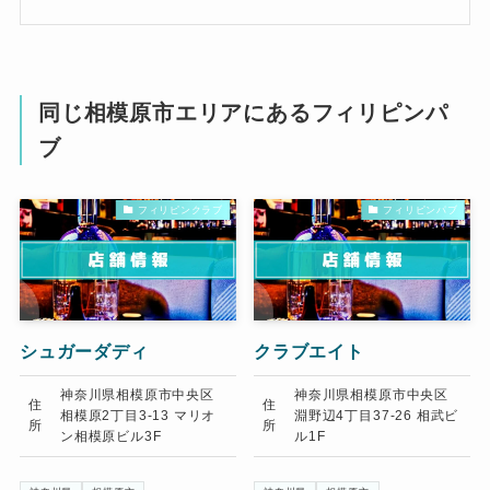
同じ相模原市エリアにあるフィリピンパ
ブ
フィリピンクラブ
フィリピンパブ
シュガーダディ
クラブエイト
神奈川県相模原市中央区
神奈川県相模原市中央区
住
住
相模原2丁目3-13 マリオ
淵野辺4丁目37-26 相武ビ
所
所
ン相模原ビル3F
ル1F