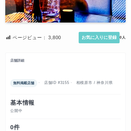
ページビュー：
3,800
お気に入りに登録
0人
店舗詳細
スモーキーマウンテン
店舗ID #3155
相模原市 / 神奈川県
無料掲載店舗
基本情報
公開中
0件