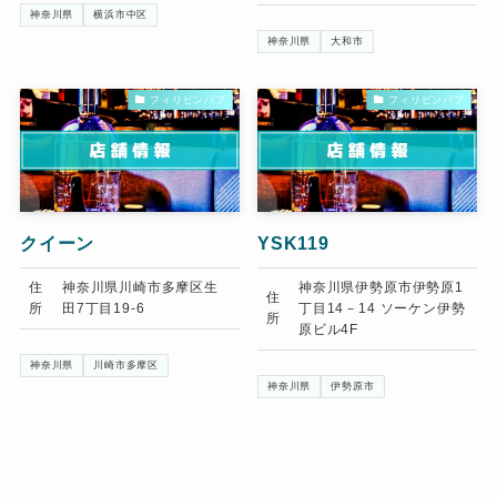
神奈川県
横浜市中区
神奈川県
大和市
フィリピンパブ
フィリピンパブ
クイーン
YSK119
住
神奈川県川崎市多摩区生
神奈川県伊勢原市伊勢原1
住
所
田7丁目19-6
丁目14－14 ソーケン伊勢
所
原ビル4F
神奈川県
川崎市多摩区
神奈川県
伊勢原市