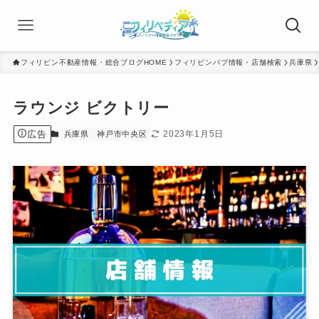
フィリピン不動産情報・総合ブログHOME
フィリピンパブ情報・店舗検索
兵庫県
ラウンジ ビクトリー
広告
2023年1月5日
兵庫県
神戸市中央区