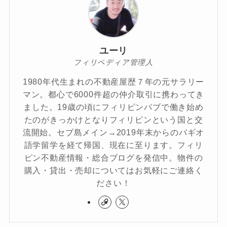
ユーリ
フィリペディア管理人
1980年代生まれの不動産屋歴７年の元サラリー
マン。都心で6000件超の仲介取引に携わってき
ました。19歳の頃にフィリピンパブで働き始め
たのがきっかけとなりフィリピンという国と交
流開始。セブ島メイン→2019年末からのバギオ
語学留学を経て帰国、現在に至ります。フィリ
ピン不動産情報・総合ブログを発信中。物件の
購入・貸出・売却についてはお気軽にご連絡く
ださい！