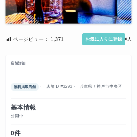
ページビュー：
1,371
お気に入りに登録
0人
店舗詳細
ラウンジ ビクトリー
店舗ID #3293
兵庫県 / 神戸市中央区
無料掲載店舗
基本情報
公開中
0件