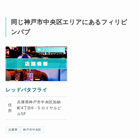
同じ神戸市中央区エリアにあるフィリピ
ンパブ
フィリピンパブ
レッドバタフライ
兵庫県神戸市中央区加納
住
町4丁目6－5 ロイヤルビ
所
ル5F
兵庫県
神戸市中央区