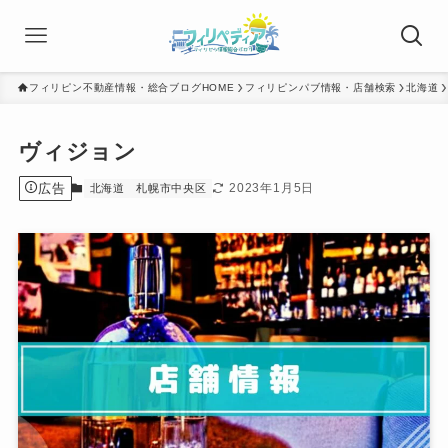
フィリピン不動産情報・総合ブログHOME
フィリピンパブ情報・店舗検索
北海道
ヴィジョン
広告
2023年1月5日
北海道
札幌市中央区