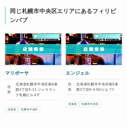
同じ札幌市中央区エリアにあるフィリピ
ンパブ
フィリピンパブ
フィリピンパブ
マリポーサ
エンジェル
北海道札幌市中央区南6条
住
北海道札幌市中央区南6条
住
西4丁目5-11 ジャスマッ
所
西3丁目6-4 N2ビル 7Ｆ
所
ク札幌ビル６F
北海道
札幌市中央区
北海道
札幌市中央区