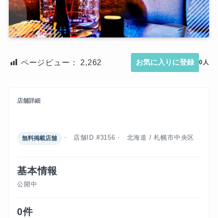
ページビュー：
2,262
お気に入りに登録
0人
店舗詳細
ヴィジョン
店舗ID #3156
北海道 / 札幌市中央区
無料掲載店舗
基本情報
公開中
0件