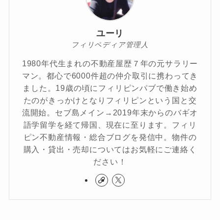
ユーリ
フィリペディア管理人
1980年代生まれの不動産屋歴７年の元サラリー
マン。都心で6000件超の仲介取引に携わってき
ました。19歳の頃にフィリピンパブで働き始め
たのがきっかけとなりフィリピンという国と交
流開始。セブ島メイン→2019年末からのバギオ
語学留学を経て帰国、現在に至ります。フィリ
ピン不動産情報・総合ブログを発信中。物件の
購入・貸出・売却についてはお気軽にご連絡く
ださい！