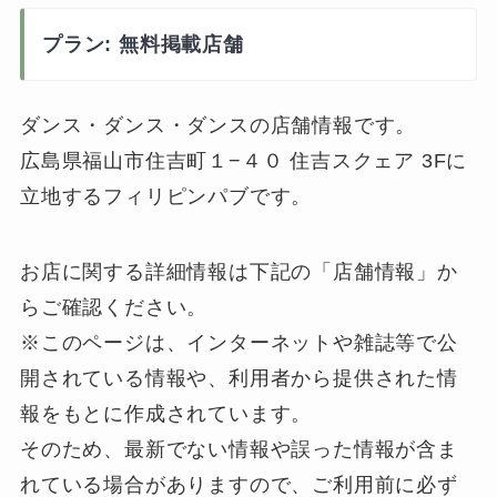
プラン: 無料掲載店舗
ダンス・ダンス・ダンスの店舗情報です。
広島県福山市住吉町１−４０ 住吉スクェア 3Fに
立地するフィリピンパブです。
お店に関する詳細情報は下記の「店舗情報」か
らご確認ください。
※このページは、インターネットや雑誌等で公
開されている情報や、利用者から提供された情
報をもとに作成されています。
そのため、最新でない情報や誤った情報が含ま
れている場合がありますので、ご利用前に必ず