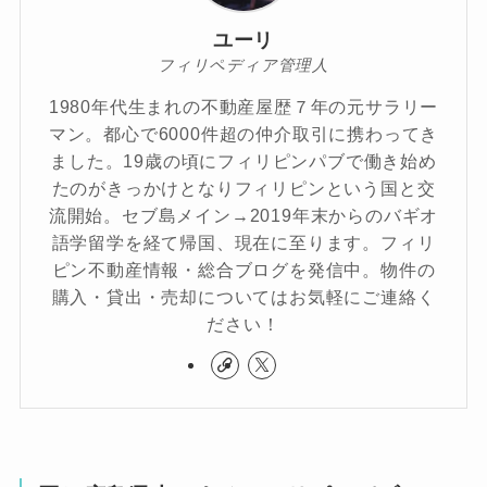
ユーリ
フィリペディア管理人
1980年代生まれの不動産屋歴７年の元サラリー
マン。都心で6000件超の仲介取引に携わってき
ました。19歳の頃にフィリピンパブで働き始め
たのがきっかけとなりフィリピンという国と交
流開始。セブ島メイン→2019年末からのバギオ
語学留学を経て帰国、現在に至ります。フィリ
ピン不動産情報・総合ブログを発信中。物件の
購入・貸出・売却についてはお気軽にご連絡く
ださい！