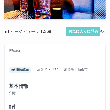
ページビュー：
1,369
お気に入りに登録
0人
店舗詳細
ダンス・ダンス・ダンス
店舗ID #3237
広島県 / 福山市
無料掲載店舗
基本情報
公開中
0件