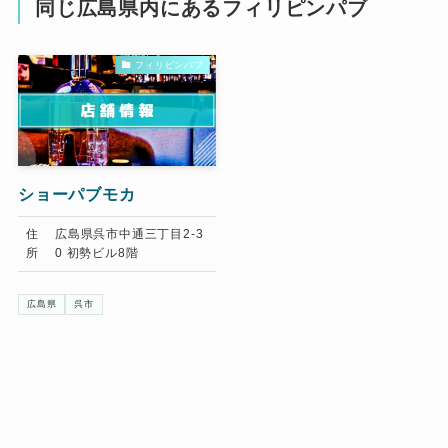
同じ広島県内にあるフィリピンパブ
フィリピンパブ
ショーパブモカ
住
広島県呉市中通三丁目2-3
所
0 初勢ビル8階
広島県
呉市