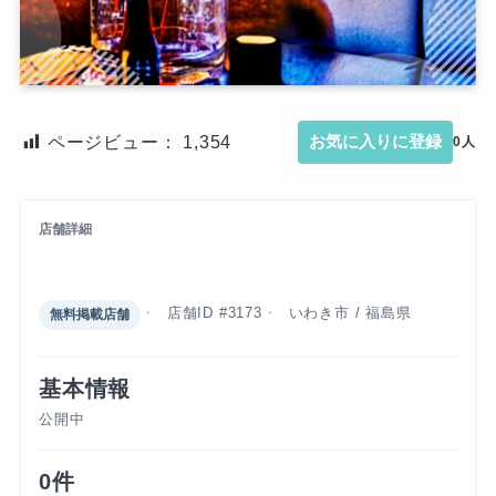
ページビュー：
1,354
お気に入りに登録
0人
店舗詳細
アンビシャス
店舗ID #3173
いわき市 / 福島県
無料掲載店舗
基本情報
公開中
0件