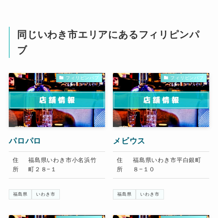
同じいわき市エリアにあるフィリピンパ
ブ
フィリピンパブ
フィリピンパブ
パロパロ
メビウス
住
福島県いわき市小名浜竹
住
福島県いわき市平白銀町
所
町２８−１
所
８−１０
福島県
いわき市
福島県
いわき市