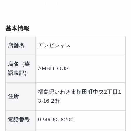
アンビシャスの店舗情報
基本情報
店舗名
アンビシャス
店名（英
AMBITIOUS
語表記）
福島県いわき市植田町中央2丁目1
住所
3-16 2階
電話番号
0246-62-8200