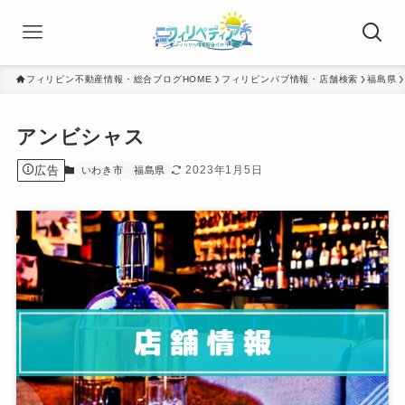
フィリピン不動産情報・総合ブログHOME
フィリピンパブ情報・店舗検索
福島県
アンビシャス
広告
2023年1月5日
いわき市
福島県