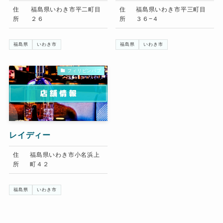
住
福島県いわき市平二町目
住
福島県いわき市平三町目
所
２６
所
３６−４
福島県
いわき市
福島県
いわき市
フィリピンパブ
レイディー
住
福島県いわき市小名浜上
所
町４２
福島県
いわき市