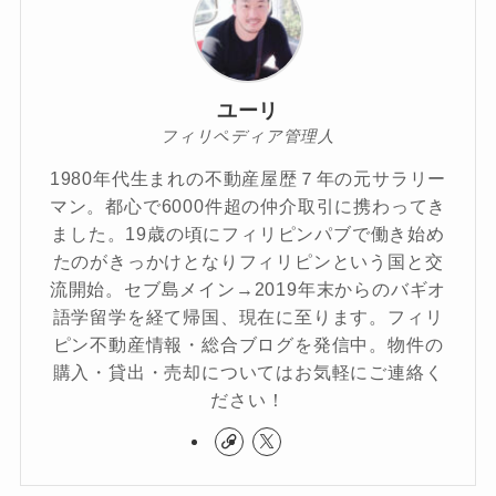
ユーリ
フィリペディア管理人
1980年代生まれの不動産屋歴７年の元サラリー
マン。都心で6000件超の仲介取引に携わってき
ました。19歳の頃にフィリピンパブで働き始め
たのがきっかけとなりフィリピンという国と交
流開始。セブ島メイン→2019年末からのバギオ
語学留学を経て帰国、現在に至ります。フィリ
ピン不動産情報・総合ブログを発信中。物件の
購入・貸出・売却についてはお気軽にご連絡く
ださい！