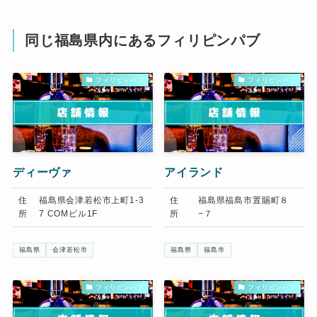
同じ福島県内にあるフィリピンパブ
フィリピンパブ
フィリピンパブ
ディーヴァ
アイランド
住
福島県会津若松市上町1-3
住
福島県福島市置賜町８
所
7 COMビル1F
所
−７
福島県
会津若松市
福島県
福島市
フィリピンパブ
フィリピンパブ