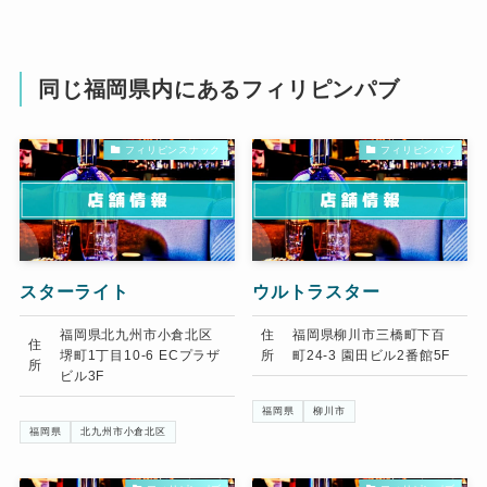
同じ福岡県内にあるフィリピンパブ
フィリピンスナック
フィリピンパブ
スターライト
ウルトラスター
福岡県北九州市小倉北区
住
福岡県柳川市三橋町下百
住
堺町1丁目10-6 ECプラザ
所
町24-3 園田ビル2番館5F
所
ビル3F
福岡県
柳川市
福岡県
北九州市小倉北区