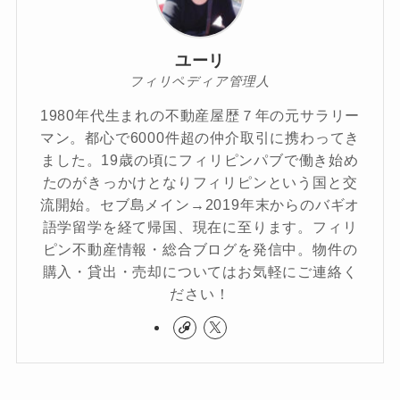
ユーリ
フィリペディア管理人
1980年代生まれの不動産屋歴７年の元サラリー
マン。都心で6000件超の仲介取引に携わってき
ました。19歳の頃にフィリピンパブで働き始め
たのがきっかけとなりフィリピンという国と交
流開始。セブ島メイン→2019年末からのバギオ
語学留学を経て帰国、現在に至ります。フィリ
ピン不動産情報・総合ブログを発信中。物件の
購入・貸出・売却についてはお気軽にご連絡く
ださい！