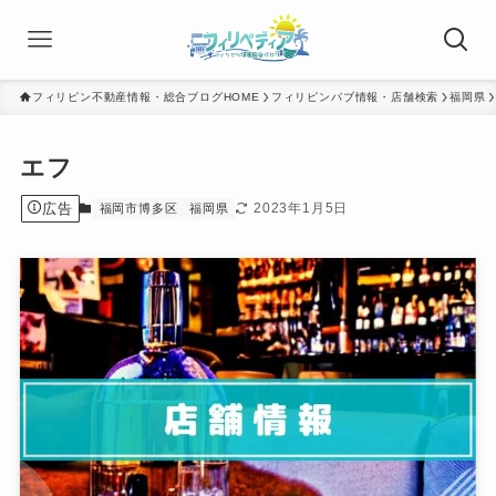
フィリピン不動産情報・総合ブログHOME
フィリピンパブ情報・店舗検索
福岡県
エフ
広告
2023年1月5日
福岡市博多区
福岡県