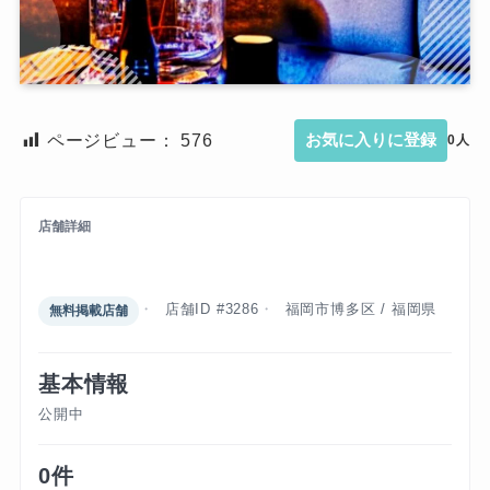
ページビュー：
576
お気に入りに登録
0人
店舗詳細
エフ
店舗ID #3286
福岡市博多区 / 福岡県
無料掲載店舗
基本情報
公開中
0件