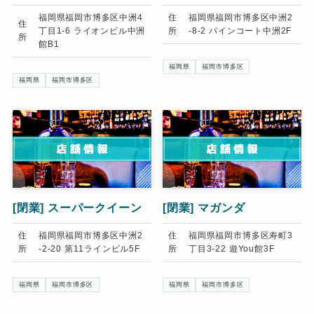
福岡県福岡市博多区中洲4
住
福岡県福岡市博多区中洲2
住
丁目1-6 ライオンビル中洲
所
-8-2 パインコート中洲2F
所
館B1
福岡県
福岡市博多区
福岡県
福岡市博多区
[閉業]
スーパークイーン
[閉業]
マガンダ
住
福岡県福岡市博多区中洲2
住
福岡県福岡市博多区寿町3
所
-2-20 第11ラインビル5F
所
丁目3-22 遊You館3F
福岡県
福岡市博多区
福岡県
福岡市博多区