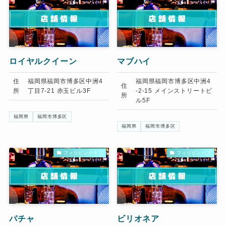
ロイヤルクイーン
マブハイ
住
福岡県福岡市博多区中洲4
福岡県福岡市博多区中洲4
住
所
丁目7-21 赤玉ビル3F
-2-15 メインストリートビ
所
ル5F
福岡県
福岡市博多区
福岡県
福岡市博多区
フィリピンクラブ
フィリピンパブ
パチャ
ビリオネア