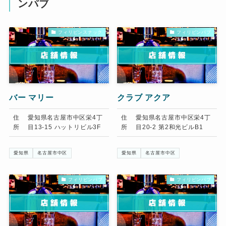
ンパブ
フィリピンスナック
フィリピンパブ
バー マリー
クラブ アクア
住
愛知県名古屋市中区栄4丁
住
愛知県名古屋市中区栄4丁
所
目13-15 ハットリビル3F
所
目20-2 第2和光ビルB1
愛知県
名古屋市中区
愛知県
名古屋市中区
フィリピンパブ
フィリピンパブ