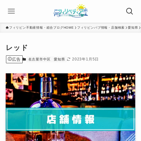
フィリピン不動産情報・総合ブログHOME
フィリピンパブ情報・店舗検索
愛知県
レッド
広告
2023年1月5日
名古屋市中区
愛知県