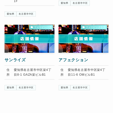
1F
愛知県
名古屋市中区
愛知県
名古屋市中区
フィリピンパブ
フィリピンクラブ
サンライズ
アフェクション
住
愛知県名古屋市中区栄4丁
住
愛知県名古屋市中区栄4丁
所
目8-1 GAZA栄ビルB1
所
目11-6 OMビルB1
愛知県
名古屋市中区
愛知県
名古屋市中区