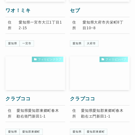
ワオ！ミキ
セブ
住
愛知県一宮市大江1丁目1
住
愛知県大府市共栄町8丁
所
2-15
所
目10−8
愛知県
一宮市
愛知県
大府市
フィリピンクラブ
フィリピンパブ
クラブココ
クラブココ
住
愛知県愛知郡東郷町春木
住
愛知県愛知郡東郷町春木
所
勘右衛門新田1-1
所
勘右エ門新田1-1
愛知県
愛知郡東郷町
愛知県
愛知郡東郷町