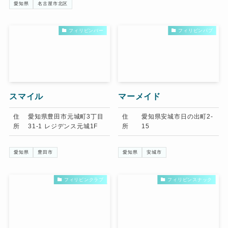
愛知県
名古屋市北区
フィリピンバー
フィリピンパブ
スマイル
マーメイド
住
愛知県豊田市元城町3丁目
住
愛知県安城市日の出町2-
所
31-1 レジデンス元城1F
所
15
愛知県
豊田市
愛知県
安城市
フィリピンクラブ
フィリピンスナック