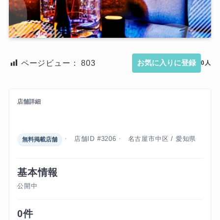
ページビュー：
803
お気に入りに登録
0人
店舗詳細
レッド
店舗ID #3206
名古屋市中区 / 愛知県
無料掲載店舗
基本情報
公開中
0件