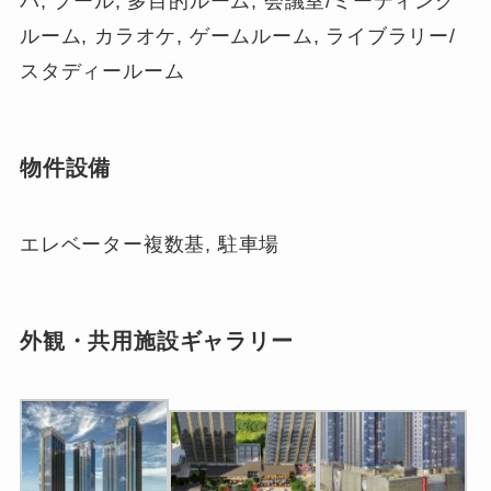
パ, プール, 多目的ルーム, 会議室/ミーティング
ルーム, カラオケ, ゲームルーム, ライブラリー/
スタディールーム
物件設備
エレベーター複数基, 駐車場
外観・共用施設ギャラリー