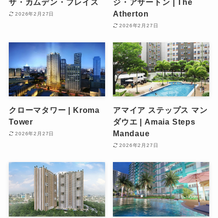
ザ・カムデン・プレイス
ジ・アサートン | The
Atherton
2026年2月27日
2026年2月27日
クローマタワー | Kroma
アマイア ステップス マン
Tower
ダウエ | Amaia Steps
Mandaue
2026年2月27日
2026年2月27日