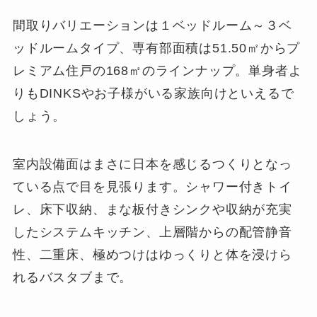
間取りバリエーションは１ベッドルーム～３ベ
ッドルームタイプ、専有部面積は51.50㎡からプ
レミアム住戸の168㎡のラインナップ。単身者よ
りもDINKSやお子様がいる家族向けといえるで
しょう。
室内設備面はまさに日本を感じるつくりとなっ
ている点で目を見張ります。シャワー付きトイ
レ、床下収納、まな板付きシンクや収納が充実
したシステムキッチン、上層階からの配管静音
性、二重床、極めつけはゆっくりと体を浸けら
れるバスタブまで。