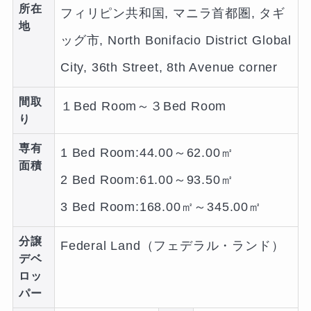
所在
フィリピン共和国, マニラ首都圏, タギ
地
ッグ市, North Bonifacio District Global
City, 36th Street, 8th Avenue corner
間取
１Bed Room～３Bed Room
り
専有
1 Bed Room:44.00～62.00㎡
面積
2 Bed Room:61.00～93.50㎡
3 Bed Room:168.00㎡～345.00㎡
分譲
Federal Land（フェデラル・ランド）
デベ
ロッ
パー