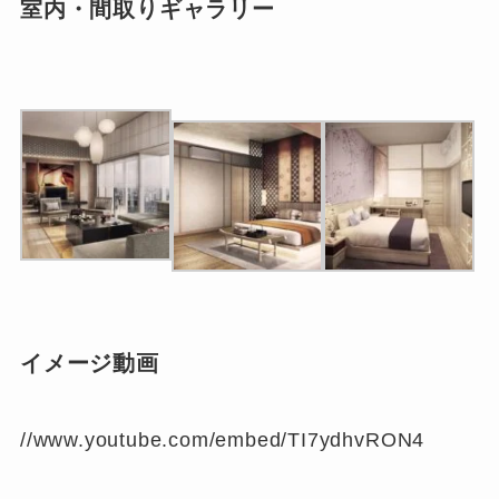
室内・間取りギャラリー
イメージ動画
//www.youtube.com/embed/TI7ydhvRON4