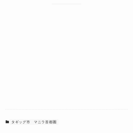
タギッグ市
マニラ首都圏