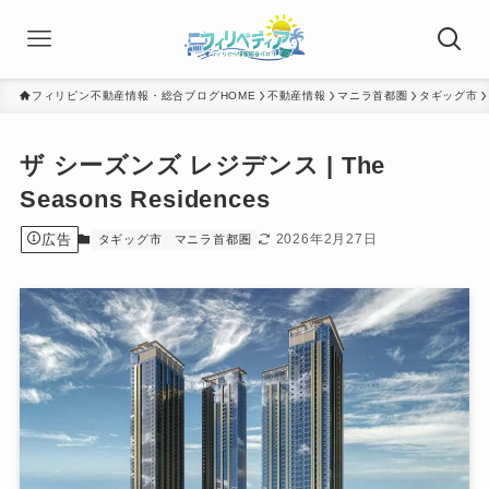
フィリピン不動産情報・総合ブログHOME
不動産情報
マニラ首都圏
タギッグ市
ザ シーズンズ レジデンス | The
Seasons Residences
広告
2026年2月27日
タギッグ市
マニラ首都圏