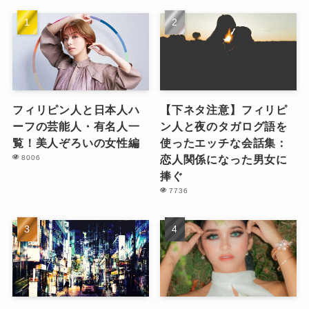
フィリピン人と日本人ハ
【下ネタ注意】フィリピ
ーフの芸能人・有名人一
ン人と夜のタガログ語を
覧！美人ぞろいの女性編
使ったエッチな会話集：
恋人関係になった男女に
8006
捧ぐ
7736