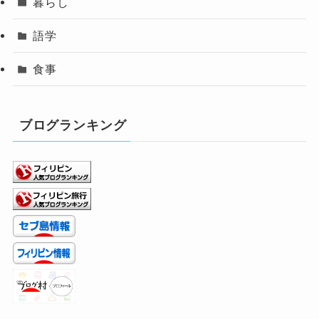
暮らし
語学
食事
ブログランキング