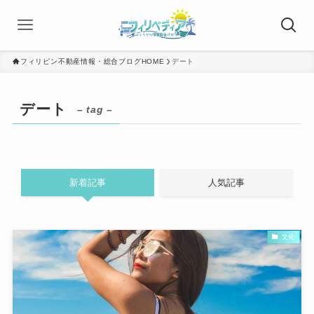
フィリピン不動産情報・総合ブログHOME
デート
デート
– tag –
新着記事
人気記事
文化