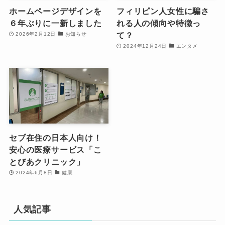
ホームページデザインを
フィリピン人女性に騙さ
６年ぶりに一新しました
れる人の傾向や特徴っ
て？
2026年2月12日
お知らせ
2024年12月24日
エンタメ
セブ在住の日本人向け！
安心の医療サービス「こ
とびあクリニック」
2024年6月8日
健康
人気記事