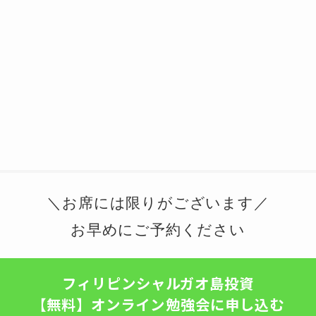
＼お席には限りがございます／
お早めにご予約ください
フィリピンシャルガオ島投資
【無料】オンライン勉強会に申し込む