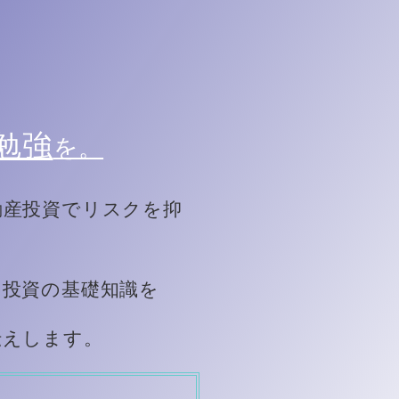
勉強
を。
動産投資でリスクを抑
、投資の基礎知識を
伝えします。