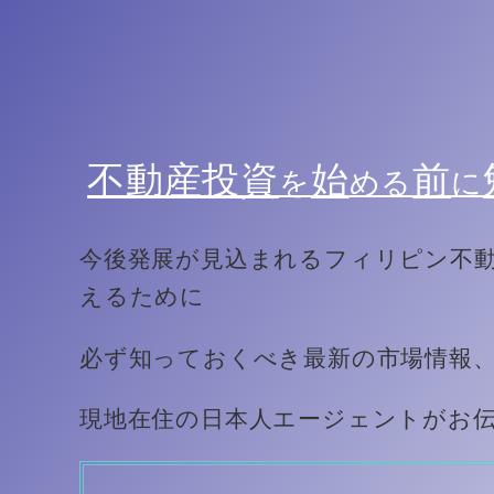
不動産投資
始
前
を
める
に
今後発展が見込まれるフィリピン不
えるために
必ず知っておくべき最新の市場情報
現地在住の日本人エージェントがお