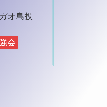
ガオ島投
強会